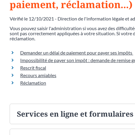
paiement, réclamation...)
Vérifié le 12/10/2021 - Direction de l'information légale et a
Vous pouvez saisir l'administration si vous avez des difficulté
sont pas correctement appliquées à votre situation. Si votr
réclamation.
Demander un délai de paiement pour payer ses impôts
Impossibilité de payer son impôt : demande de remise g
Rescrit fiscal
Recours amiables
Réclamation
Services en ligne et formulaires