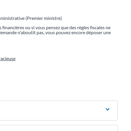
dministrative (Premier ministre)
s financières ou si vous pensez que des règles fiscales ne
e demande n'aboutit pas, vous pouvez encore déposer une
racieuse