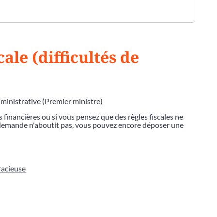
cale (difficultés de
dministrative (Premier ministre)
s financières ou si vous pensez que des règles fiscales ne
e demande n'aboutit pas, vous pouvez encore déposer une
racieuse