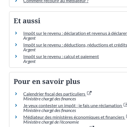
Comment recourir au médiateur ?
Et aussi
Impôt sur le revenu : déclaration et revenus à déclarer
Argent
Impôt sur le revenu : déductions, réductions et crédit
Argent
Impôt sur le revenu : calcul et paiement
Argent
Pour en savoir plus
Calendrier fiscal des particuliers
Ministère chargé des finances
Je veux contester un impôt : je fais une réclamation
Ministère chargé des finances
Médiateur des ministères économiques et financiers
Ministère chargé de l'économie