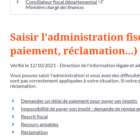
Conciliateur fiscal départemental
Ministère chargé des finances
Saisir l'administration fis
paiement, réclamation...)
Vérifié le 12/10/2021 - Direction de l'information légale et a
Vous pouvez saisir l'administration si vous avez des difficulté
sont pas correctement appliquées à votre situation. Si votr
réclamation.
Demander un délai de paiement pour payer ses impôts
Impossibilité de payer son impôt : demande de remise g
Rescrit fiscal
Recours amiables
Réclamation