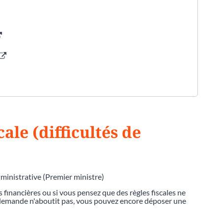
cale (difficultés de
dministrative (Premier ministre)
s financières ou si vous pensez que des règles fiscales ne
e demande n'aboutit pas, vous pouvez encore déposer une