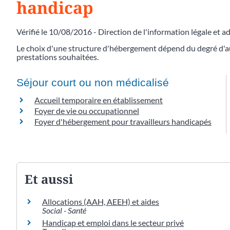
handicap
Vérifié le 10/08/2016 - Direction de l'information légale et a
Le choix d'une structure d'hébergement dépend du degré d'a
prestations souhaitées.
Séjour court ou non médicalisé
Accueil temporaire en établissement
Foyer de vie ou occupationnel
Foyer d'hébergement pour travailleurs handicapés
Et aussi
Allocations (AAH, AEEH) et aides
Social - Santé
Handicap et emploi dans le secteur privé