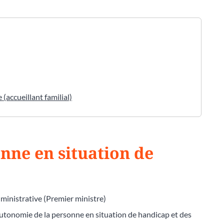
(accueillant familial)
ne en situation de
dministrative (Premier ministre)
utonomie de la personne en situation de handicap et des