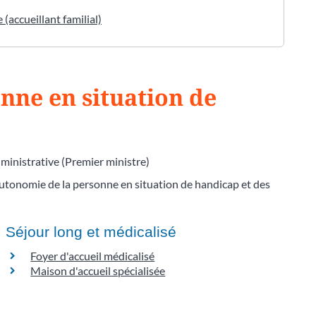
(accueillant familial)
ne en situation de
dministrative (Premier ministre)
utonomie de la personne en situation de handicap et des
Séjour long et médicalisé
Foyer d'accueil médicalisé
Maison d'accueil spécialisée