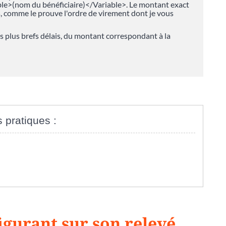
ble>(nom du bénéficiaire)</Variable>. Le montant exact
s, comme le prouve l'ordre de virement dont je vous
s plus brefs délais, du montant correspondant à la
s pratiques :
igurant sur son relevé