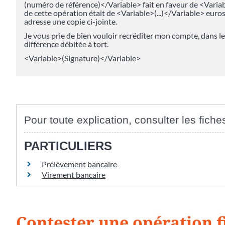
(numéro de référence)</Variable> fait en faveur de <Varia
de cette opération était de <Variable>(...)</Variable> euro
adresse une copie ci-jointe.
Je vous prie de bien vouloir recréditer mon compte, dans le
différence débitée à tort.
<Variable>(Signature)</Variable>
Pour toute explication, consulter les fiche
PARTICULIERS
Prélèvement bancaire
Virement bancaire
Contester une opération f