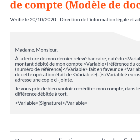
de compte (Modèle de do
Vérifié le 20/10/2020 - Direction de l'information légale et a
Madame, Monsieur,
À la lecture de mon dernier relevé bancaire, daté du <Variab
montant débité de mon compte <Variable>(référence du c
(numéro de référence)</Variable> fait en faveur de <Varia
de cette opération était de <Variable>(...)</Variable> euro
adresse une copie ci-jointe.
Je vous prie de bien vouloir recréditer mon compte, dans le
différence débitée à tort.
<Variable>(Signature)</Variable>