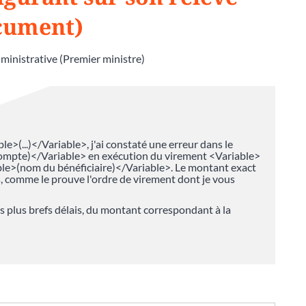
cument)
dministrative (Premier ministre)
le>(...)</Variable>, j'ai constaté une erreur dans le
ompte)</Variable> en exécution du virement <Variable>
ble>(nom du bénéficiaire)</Variable>. Le montant exact
s, comme le prouve l'ordre de virement dont je vous
s plus brefs délais, du montant correspondant à la