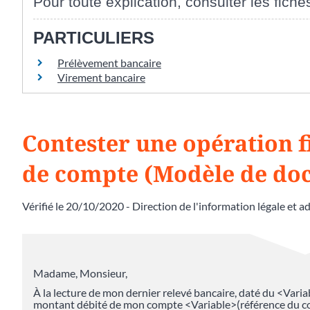
Pour toute explication, consulter les fiche
PARTICULIERS
Prélèvement bancaire
Virement bancaire
Contester une opération f
de compte (Modèle de do
Vérifié le 20/10/2020 - Direction de l'information légale et a
Madame, Monsieur,
À la lecture de mon dernier relevé bancaire, daté du <Variab
montant débité de mon compte <Variable>(référence du c