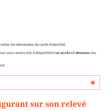
raiter les demandes de carte d’identité.
nous vous avons mis à disposition
un accès ci-dessous
(ou
nce.
igurant sur son relevé