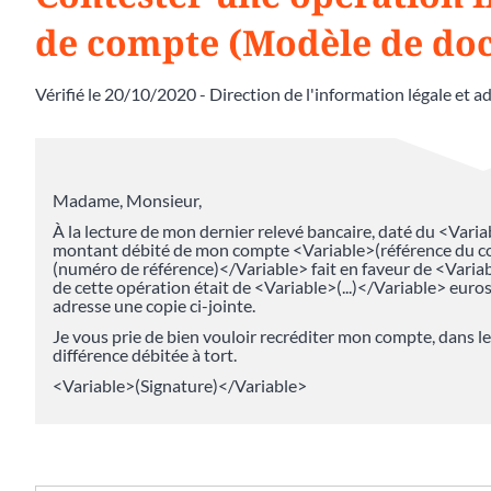
de compte (Modèle de do
Vérifié le 20/10/2020 - Direction de l'information légale et a
Madame, Monsieur,
À la lecture de mon dernier relevé bancaire, daté du <Variab
montant débité de mon compte <Variable>(référence du c
(numéro de référence)</Variable> fait en faveur de <Varia
de cette opération était de <Variable>(...)</Variable> euro
adresse une copie ci-jointe.
Je vous prie de bien vouloir recréditer mon compte, dans le
différence débitée à tort.
<Variable>(Signature)</Variable>