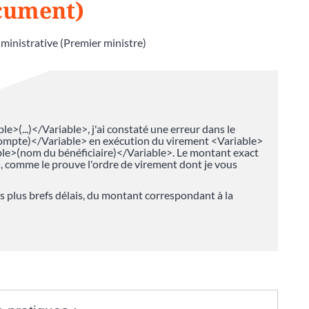
cument)
dministrative (Premier ministre)
le>(...)</Variable>, j'ai constaté une erreur dans le
ompte)</Variable> en exécution du virement <Variable>
ble>(nom du bénéficiaire)</Variable>. Le montant exact
s, comme le prouve l'ordre de virement dont je vous
s plus brefs délais, du montant correspondant à la