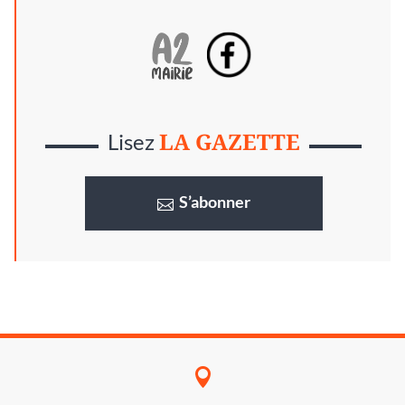
LA GAZETTE
Lisez
S’abonner
