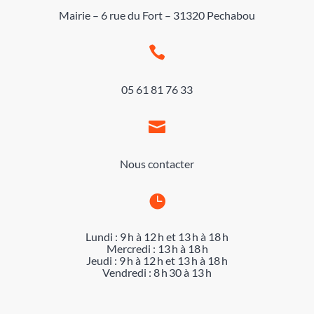
Mairie – 6 rue du Fort – 31320 Pechabou

05 61 81 76 33

Nous contacter

Lundi : 9 h à 12 h et 13 h à 18 h
Mercredi : 13 h à 18 h
Jeudi : 9 h à 12 h et 13 h à 18 h
Vendredi : 8 h 30 à 13 h