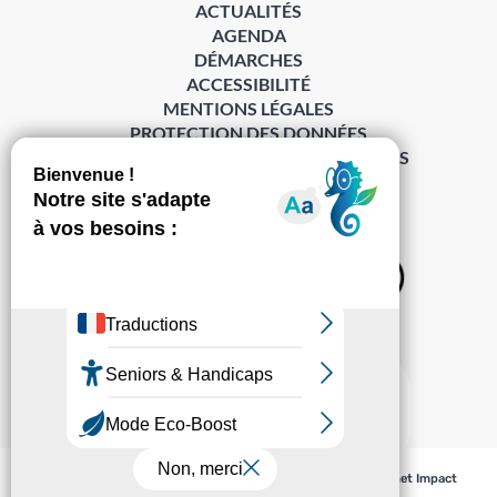
ACTUALITÉS
AGENDA
DÉMARCHES
ACCESSIBILITÉ
MENTIONS LÉGALES
PROTECTION DES DONNÉES
POLITIQUE DE GESTION DES COOKIES
S’abonner à la Gazette ›
Sur les réseaux
© Pechabou 2022 | Tous droits réservés – Conception
Cabinet Impact