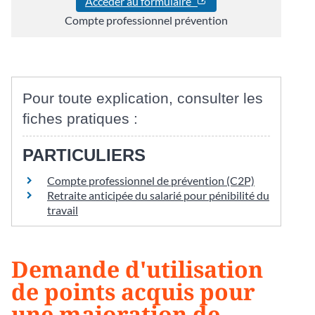
Accéder au formulaire
Compte professionnel prévention
Pour toute explication, consulter les
fiches pratiques :
PARTICULIERS
Compte professionnel de prévention (C2P)
Retraite anticipée du salarié pour pénibilité du
travail
Demande d'utilisation
de points acquis pour
une majoration de