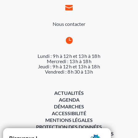

Nous contacter

Lundi : 9 h à 12 h et 13 h à 18 h
Mercredi : 13 h à 18 h
Jeudi : 9 h à 12 h et 13 h à 18 h
Vendredi : 8 h 30 à 13 h
ACTUALITÉS
AGENDA
DÉMARCHES
ACCESSIBILITÉ
MENTIONS LÉGALES
PROTECTION DES DONNÉES
POLITIQUE DE GESTION DES COOKIES