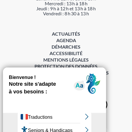
Mercredi : 13 h à 18 h
Jeudi : 9 h à 12 h et 13 h à 18 h
Vendredi : 8 h 30 à 13 h
ACTUALITÉS
AGENDA
DÉMARCHES
ACCESSIBILITÉ
MENTIONS LÉGALES
PROTECTION DES DONNÉES
POLITIQUE DE GESTION DES COOKIES
S’abonner à la Gazette ›
Sur les réseaux