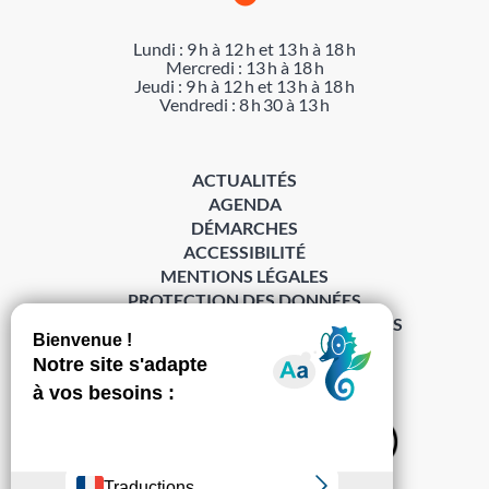
Lundi : 9 h à 12 h et 13 h à 18 h
Mercredi : 13 h à 18 h
Jeudi : 9 h à 12 h et 13 h à 18 h
Vendredi : 8 h 30 à 13 h
ACTUALITÉS
AGENDA
DÉMARCHES
ACCESSIBILITÉ
MENTIONS LÉGALES
PROTECTION DES DONNÉES
POLITIQUE DE GESTION DES COOKIES
S’abonner à la Gazette ›
Sur les réseaux