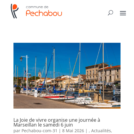
La Joie de vivre organise une journée à
Marseillan le samedi 6 juin
par
Pechabou-com-31
|
8 Mai 2026
|
,
Actualités
,