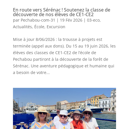
En route vers Sérénac ! Soutenez la classe de
découverte de nos élèves de CE1-CE2
par
Pechabou-com-31
|
19 Fév 2026
|
03-eco
,
Actualités
,
École
,
Excursion
Mise à jour 8/06/2026 : la trousse à projets est
terminée (appel aux dons). Du 15 au 19 juin 2026, les
élèves des classes de CE1-CE2 de l’école de
Pechabou partiront à la découverte de la forêt de
Sérénac. Une aventure pédagogique et humaine qui
a besoin de votre...