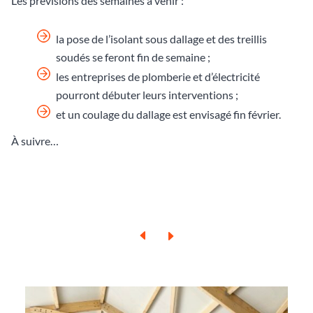
Les prévisions des semaines à venir :
la pose de l’isolant sous dallage et des treillis
soudés se feront fin de semaine ;
les entreprises de plomberie et d’électricité
pourront débuter leurs interventions ;
et un coulage du dallage est envisagé fin février.
À suivre…