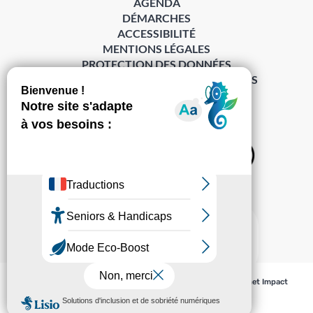
AGENDA
DÉMARCHES
ACCESSIBILITÉ
MENTIONS LÉGALES
PROTECTION DES DONNÉES
POLITIQUE DE GESTION DES COOKIES
S’abonner à la Gazette ›
Sur les réseaux
© Pechabou 2022 | Tous droits réservés – Conception
Cabinet Impact
Evolution