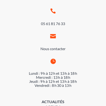

05 61 81 76 33

Nous contacter

Lundi : 9 h à 12 h et 13 h à 18 h
Mercredi : 13 h à 18 h
Jeudi : 9 h à 12 h et 13 h à 18 h
Vendredi : 8 h 30 à 13 h
ACTUALITÉS