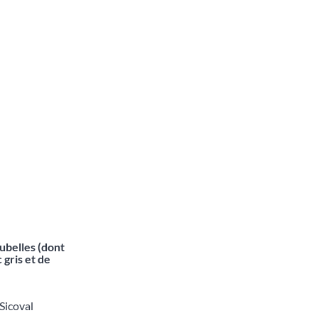
ubelles (dont
 gris et de
 Sicoval