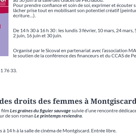
Pour prendre confiance et soin de soi, exprimer et écouter 
lâcher prise tout en mobilisant son potentiel créatif (peintur
écriture…).
De 14 h 30 à 16 h 30 : les lundis 3 février, 10 mars, 24 mars, 
2 juin, 16 juin et 30 juin.
Organisé par le Sicoval en partenariat avec l’association 
le soutien de la conférence des financeurs et du CCAS de P
1 76 33.
 des droits des femmes à Montgiscard
 film
Les graines du figuier sauvage
suivie d’une rencontre dédicac
ur de son roman
Le printemps reviendra
.
 à 14 h à la salle de cinéma de Montgiscard. Entrée libre.