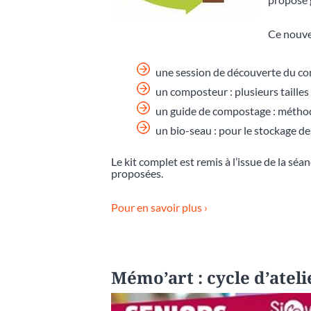
Ce nouvea
une session de découverte du c
un composteur : plusieurs tailles
un guide de compostage : méthode
un bio-seau : pour le stockage de
Le kit complet est remis à l’issue de la sé
proposées.
Pour en savoir plus ›
Mémo’art : cycle d’atel