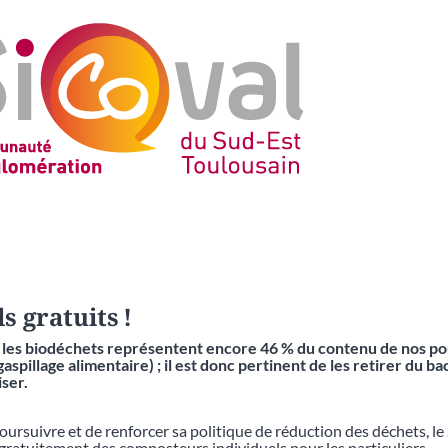
 gratuits !
 les biodéchets représentent encore 46 % du contenu de nos po
aspillage alimentaire) ; il est donc pertinent de les retirer du bac
oriser.
oursuivre et de renforcer sa politique de réduction des déchets, le
gratuitement des composteurs individuels pour les particuliers.