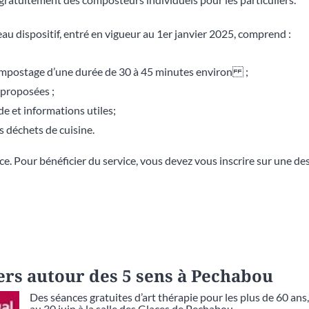
u dispositif, entré en vigueur au 1er janvier 2025, comprend :
ompostage d’une durée de 30 à 45 minutes environ ;
 proposées ;
 et informations utiles;
s déchets de cuisine.
ance. Pour bénéficier du service, vous devez vous inscrire sur une de
iers autour des 5 sens à Pechabou
Des séances gratuites d’art thérapie pour les plus de 60 ans,
au 30 juin à la salle des Glaces de Pechabou.