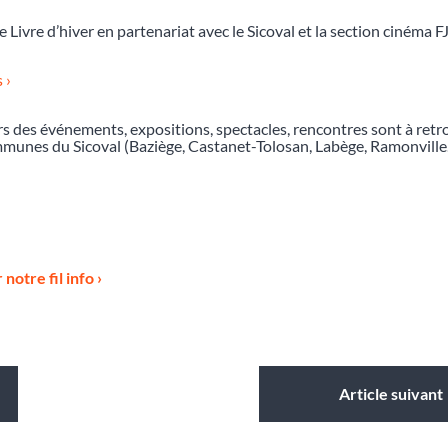
 Livre d’hiver en partenariat avec le Sicoval et la section cinéma F
 ›
s des événements, expositions, spectacles, rencontres sont à ret
munes du Sicoval (Baziège, Castanet-Tolosan, Labège, Ramonville
notre fil info ›
Article suivant