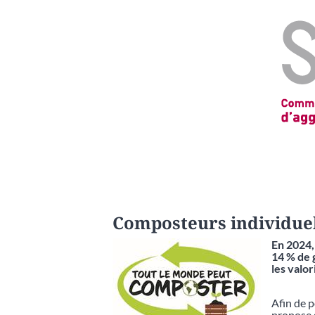
Composteurs individuels
En 2024,
14 % de g
les val
Afin de p
propose 