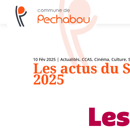
10 Fév 2025
|
Actualités
,
CCAS
,
Cinéma
,
Culture
,
Les actus du S
2025