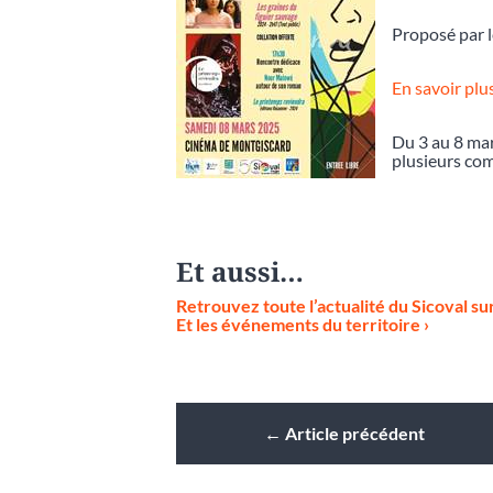
Proposé par le
En savoir plus
Du 3 au 8 mar
plusieurs com
Et aussi…
Retrouvez toute l’actualité du Sicoval sur 
Et les événements du territoire ›
←
Article précédent