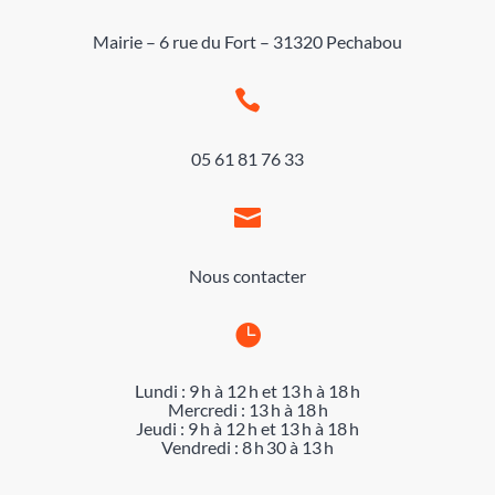
Mairie – 6 rue du Fort – 31320 Pechabou

05 61 81 76 33

Nous contacter

Lundi : 9 h à 12 h et 13 h à 18 h
Mercredi : 13 h à 18 h
Jeudi : 9 h à 12 h et 13 h à 18 h
Vendredi : 8 h 30 à 13 h