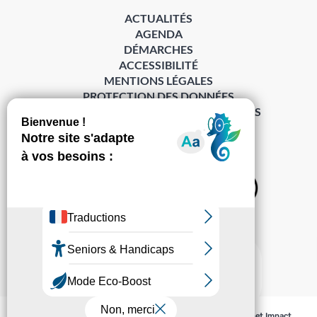
ACTUALITÉS
AGENDA
DÉMARCHES
ACCESSIBILITÉ
MENTIONS LÉGALES
PROTECTION DES DONNÉES
POLITIQUE DE GESTION DES COOKIES
S’abonner à la Gazette ›
Sur les réseaux
© Pechabou 2022 | Tous droits réservés – Conception
Cabinet Impact