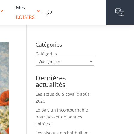
Mes
LOISIRS
Catégories
Catégories
Dernières
actualités
Les actus du Sicoval d’août
2026
Le bar, un incontournable
pour passer de bonnes
soirées !
Les oiseaux pechabboliens