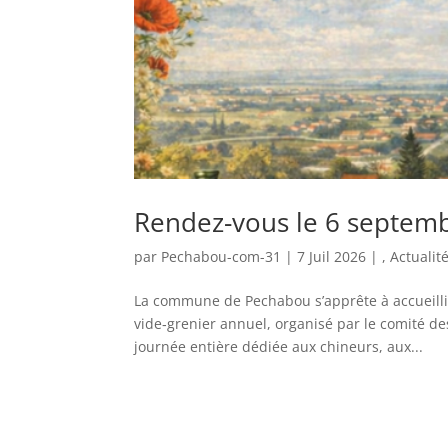
Rendez-vous le 6 septemb
par
Pechabou-com-31
|
7 Juil 2026
|
,
Actualit
La commune de Pechabou s’apprête à accueillir
vide‑grenier annuel, organisé par le comité de
journée entière dédiée aux chineurs, aux...