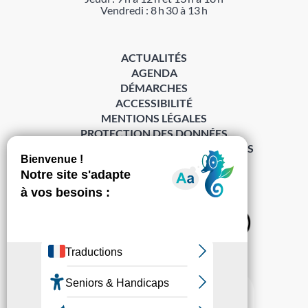
Vendredi : 8 h 30 à 13 h
ACTUALITÉS
AGENDA
DÉMARCHES
ACCESSIBILITÉ
MENTIONS LÉGALES
PROTECTION DES DONNÉES
POLITIQUE DE GESTION DES COOKIES
S’abonner à la Gazette ›
Sur les réseaux