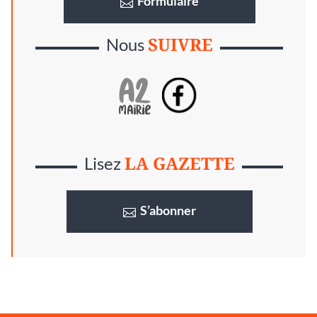
Formulaire
SUIVRE
Nous
LA GAZETTE
Lisez
S’abonner