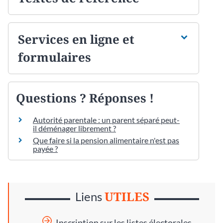
Services en ligne et
formulaires
Questions ? Réponses !
Autorité parentale : un parent séparé peut-
il déménager librement ?
Que faire si la pension alimentaire n'est pas
payée ?
UTILES
Liens
Inscription sur les listes électorales