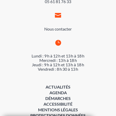
05 61 81 76 33

Nous contacter

Lundi : 9 h à 12 h et 13 h à 18 h
Mercredi : 13 h à 18 h
Jeudi : 9 h à 12 h et 13 h à 18 h
Vendredi : 8 h 30 à 13 h
ACTUALITÉS
AGENDA
DÉMARCHES
ACCESSIBILITÉ
MENTIONS LÉGALES
PROTECTION DES DONNÉES