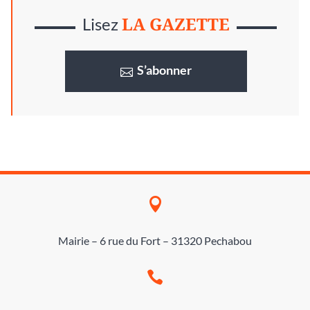
LA GAZETTE
Lisez
S’abonner

Mairie – 6 rue du Fort – 31320 Pechabou
