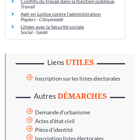
Conflits du travail dans la fonction publique
Travail
Agir en justice contre l'administration
Papiers - Citoyenneté
Litiges avec la Sécurité sociale
Social - Santé
UTILES
Liens
Inscription sur les listes électorales
DÉMARCHES
Autres
Demande d’urbanisme
Actes d’état civil
Pièce d’identité
Inscription listes électorales