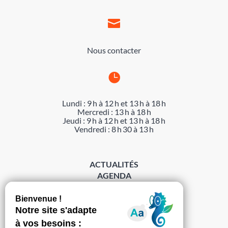

Nous contacter

Lundi : 9 h à 12 h et 13 h à 18 h
Mercredi : 13 h à 18 h
Jeudi : 9 h à 12 h et 13 h à 18 h
Vendredi : 8 h 30 à 13 h
ACTUALITÉS
AGENDA
DÉMARCHES
ACCESSIBILITÉ
MENTIONS LÉGALES
PROTECTION DES DONNÉES