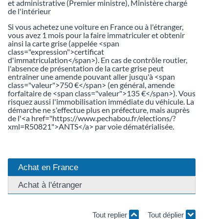
et administrative (Premier ministre), Ministère chargé
de l'intérieur
Si vous achetez une voiture en France ou à l'étranger,
vous avez 1 mois pour la faire immatriculer et obtenir
ainsi la carte grise (appelée <span
class="expression">certificat
d'immatriculation</span>). En cas de contrôle routier,
l'absence de présentation de la carte grise peut
entraîner une amende pouvant aller jusqu'à <span
class="valeur">750 €</span> (en général, amende
forfaitaire de <span class="valeur">135 €</span>). Vous
risquez aussi l'immobilisation immédiate du véhicule. La
démarche ne s'effectue plus en préfecture, mais auprès
de l'<a href="https://www.pechabou.fr/elections/?
xml=R50821">ANTS</a> par voie dématérialisée.
Achat en France
Achat à l'étranger
Tout replier
Tout déplier