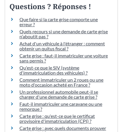
Questions ? Réponses !
Que faire si la carte grise comporte une
erreur ?
Quels recours si une demande de carte grise
n'aboutit pas ?
Achat d'un véhicule à l'étranger : comment
obtenir un quitus fiscal ?
Carte grise : faut-il immatriculer une voiture
sans permis ?
Qu'est-ce que le SIV (système
d'immatriculation des véhicules) ?
Comment immatriculer un 2 roues ou une
moto d'occasion acheté en France ?
Un professionnel automobile peut-il se
charger d'une demande de carte grise ?
Faut-il immatriculer une caravane ou une
remorque ?
Carte grise : qu'est-ce que le certificat
provisoire d'immatriculation (CPI) ?
Carte grise : avec quels documents prouver