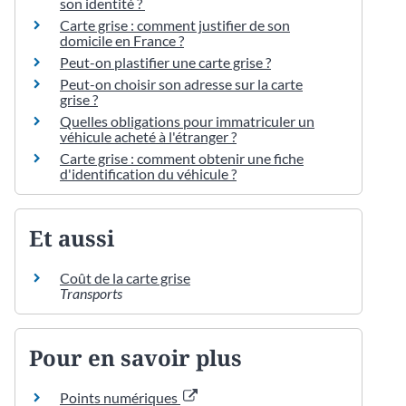
son identité ?
Carte grise : comment justifier de son
domicile en France ?
Peut-on plastifier une carte grise ?
Peut-on choisir son adresse sur la carte
grise ?
Quelles obligations pour immatriculer un
véhicule acheté à l'étranger ?
Carte grise : comment obtenir une fiche
d'identification du véhicule ?
Et aussi
Coût de la carte grise
Transports
Pour en savoir plus
Points numériques