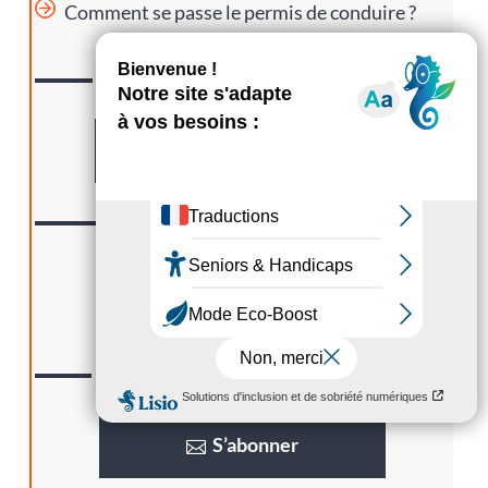
Comment se passe le permis de conduire ?
CONTACTER
Nous
Formulaire
SUIVRE
Nous
LA GAZETTE
Lisez
S’abonner