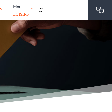
Mes
LOISIRS