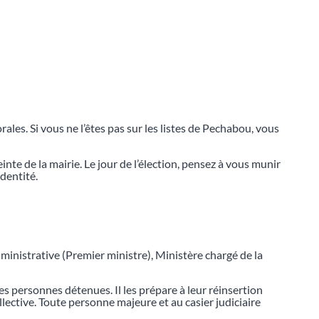
torales. Si vous ne l’êtes pas sur les listes de Pechabou, vous
te de la mairie. Le jour de l’élection, pensez à vous munir
identité.
dministrative (Premier ministre), Ministère chargé de la
s personnes détenues. Il les prépare à leur réinsertion
ollective. Toute personne majeure et au casier judiciaire