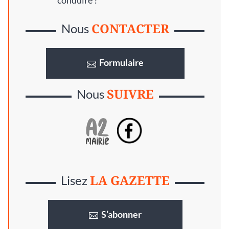
conduire ?
CONTACTER
Nous
Formulaire
SUIVRE
Nous
LA GAZETTE
Lisez
S’abonner