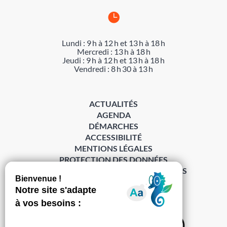

Lundi : 9 h à 12 h et 13 h à 18 h
Mercredi : 13 h à 18 h
Jeudi : 9 h à 12 h et 13 h à 18 h
Vendredi : 8 h 30 à 13 h
ACTUALITÉS
AGENDA
DÉMARCHES
ACCESSIBILITÉ
MENTIONS LÉGALES
PROTECTION DES DONNÉES
POLITIQUE DE GESTION DES COOKIES
S’abonner à la Gazette ›