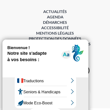
ACTUALITÉS
AGENDA
DÉMARCHES
ACCESSIBILITÉ
MENTIONS LÉGALES
PROTECTION DES DONNÉES
POLITIQUE DE GESTION DES COOKIES
S’abonner à la Gazette ›
Sur les réseaux