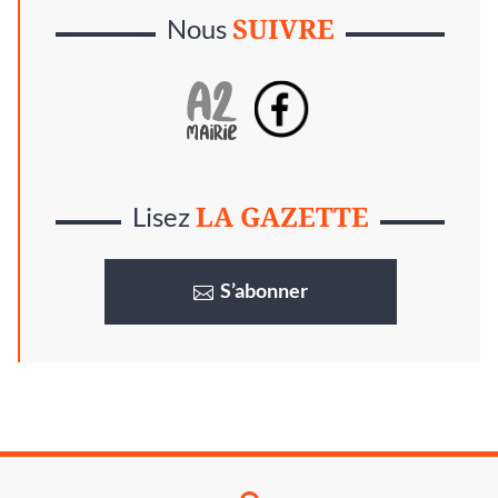
SUIVRE
Nous
LA GAZETTE
Lisez
S’abonner