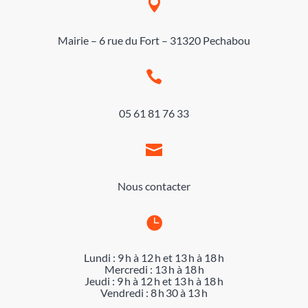

Mairie – 6 rue du Fort – 31320 Pechabou

05 61 81 76 33

Nous contacter

Lundi : 9 h à 12 h et 13 h à 18 h
Mercredi : 13 h à 18 h
Jeudi : 9 h à 12 h et 13 h à 18 h
Vendredi : 8 h 30 à 13 h