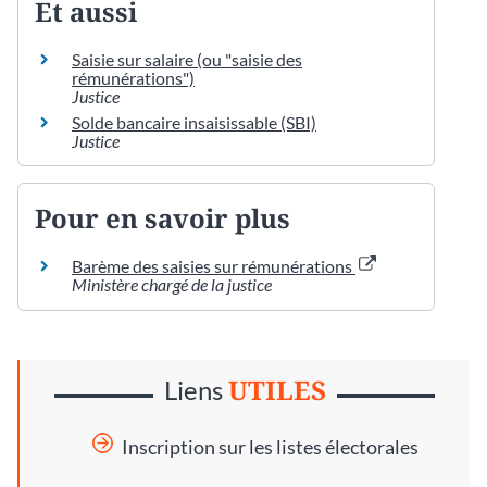
Et aussi
Saisie sur salaire (ou "saisie des
rémunérations")
Justice
Solde bancaire insaisissable (SBI)
Justice
Pour en savoir plus
Barème des saisies sur rémunérations
Ministère chargé de la justice
UTILES
Liens
Inscription sur les listes électorales