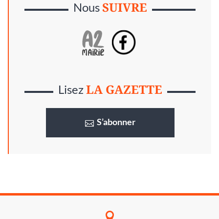
SUIVRE
Nous
LA GAZETTE
Lisez
S’abonner
