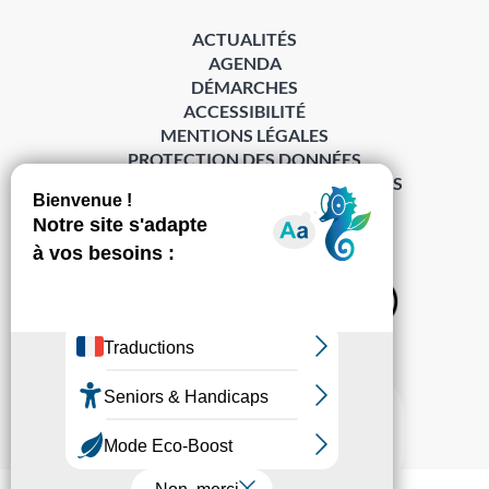
ACTUALITÉS
AGENDA
DÉMARCHES
ACCESSIBILITÉ
MENTIONS LÉGALES
PROTECTION DES DONNÉES
POLITIQUE DE GESTION DES COOKIES
S’abonner à la Gazette ›
Sur les réseaux