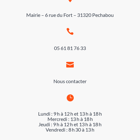
Mairie – 6 rue du Fort – 31320 Pechabou

05 61 81 76 33

Nous contacter

Lundi : 9 h à 12 h et 13 h à 18 h
Mercredi : 13 h à 18 h
Jeudi : 9 h à 12 h et 13 h à 18 h
Vendredi : 8 h 30 à 13 h