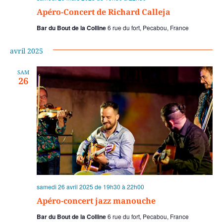
Apéro-Concert de Richard Calleja
Bar du Bout de la Colline
6 rue du fort, Pecabou, France
avril 2025
SAM
26
samedi 26 avril 2025 de 19h30
à
22h00
Apéro-concert jazz manouche
Bar du Bout de la Colline
6 rue du fort, Pecabou, France