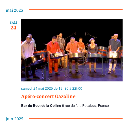
mai 2025
SAM
24
samedi 24 mai 2025 de 19h30
à
22h00
Apéro-concert Gazoline
Bar du Bout de la Colline
6 rue du fort, Pecabou, France
juin 2025