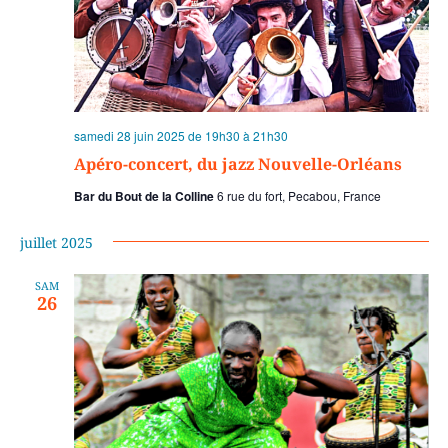
samedi 28 juin 2025 de 19h30
à
21h30
Apéro-concert, du jazz Nouvelle-Orléans
Bar du Bout de la Colline
6 rue du fort, Pecabou, France
juillet 2025
SAM
26