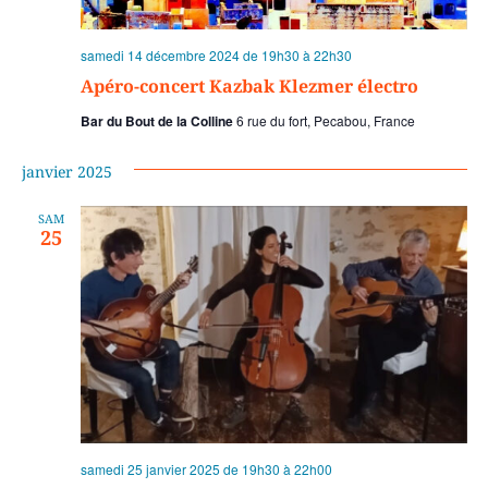
samedi 14 décembre 2024 de 19h30
à
22h30
Apéro-concert Kazbak Klezmer électro
Bar du Bout de la Colline
6 rue du fort, Pecabou, France
janvier 2025
SAM
25
samedi 25 janvier 2025 de 19h30
à
22h00