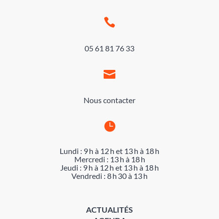

05 61 81 76 33

Nous contacter

Lundi : 9 h à 12 h et 13 h à 18 h
Mercredi : 13 h à 18 h
Jeudi : 9 h à 12 h et 13 h à 18 h
Vendredi : 8 h 30 à 13 h
ACTUALITÉS