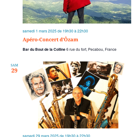
samedi 1 mars 2025 de 19h30
à
22h30
Apéro-Concert d’Ôzam
Bar du Bout de la Colline
6 rue du fort, Pecabou, France
SAM
29
samedi 29 mars 2025 de 19h30
à
22h30