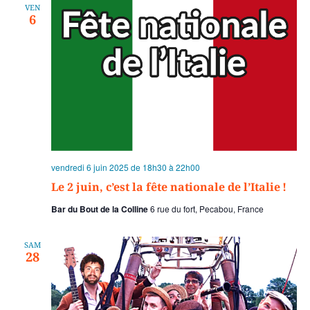
VEN
6
vendredi 6 juin 2025 de 18h30
à
22h00
Le 2 juin, c’est la fête nationale de l’Italie !
Bar du Bout de la Colline
6 rue du fort, Pecabou, France
SAM
28