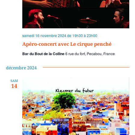
samedi 16 novembre 2024 de 19h30
à
23h00
Apéro-concert avec Le cirque penché
Bar du Bout de la Colline
6 rue du fort, Pecabou, France
décembre 2024
SAM
14