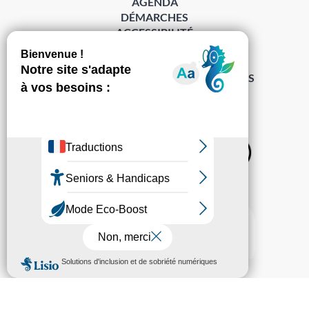
AGENDA
DÉMARCHES
ACCESSIBILITÉ
MENTIONS LÉGALES
PROTECTION DES DONNÉES
POLITIQUE DE GESTION DES COOKIES
S’abonner à la Gazette ›
Sur les réseaux
© Pechabou 2022 | Tous droits réservés – Conception
Cabinet Impact