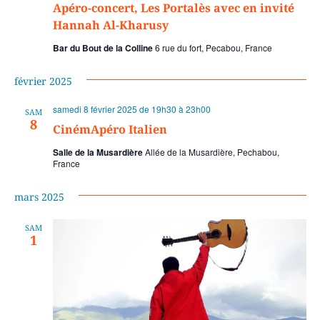
Apéro-concert, Les Portalès avec en invité
Hannah Al-Kharusy
Bar du Bout de la Colline
6 rue du fort, Pecabou, France
février 2025
samedi 8 février 2025 de 19h30
à
23h00
SAM
8
CinémApéro Italien
Salle de la Musardière
Allée de la Musardière, Pechabou,
France
mars 2025
SAM
1