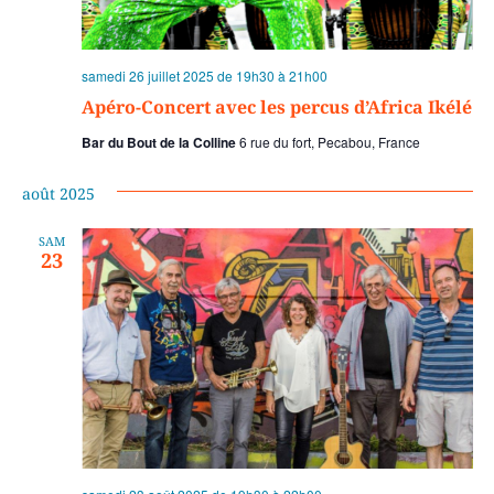
samedi 26 juillet 2025 de 19h30
à
21h00
Apéro-Concert avec les percus d’Africa Ikélé
Bar du Bout de la Colline
6 rue du fort, Pecabou, France
août 2025
SAM
23