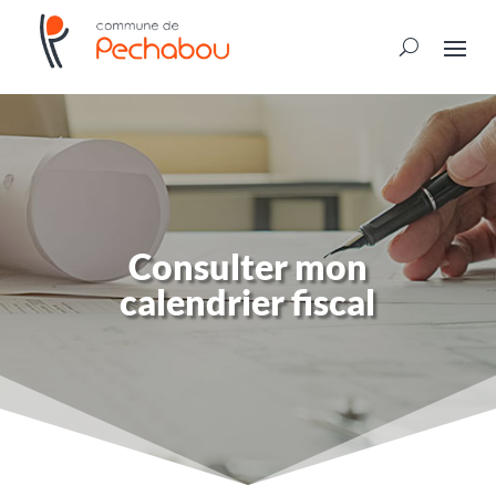
Consulter mon
calendrier fiscal