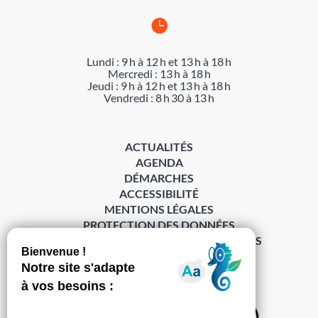

Lundi : 9 h à 12 h et 13 h à 18 h
Mercredi : 13 h à 18 h
Jeudi : 9 h à 12 h et 13 h à 18 h
Vendredi : 8 h 30 à 13 h
ACTUALITÉS
AGENDA
DÉMARCHES
ACCESSIBILITÉ
MENTIONS LÉGALES
PROTECTION DES DONNÉES
POLITIQUE DE GESTION DES COOKIES
S’abonner à la Gazette ›