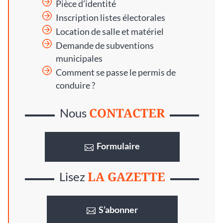
Pièce d’identité
Inscription listes électorales
Location de salle et matériel
Demande de subventions
municipales
Comment se passe le permis de
conduire ?
CONTACTER
Nous
Formulaire
LA GAZETTE
Lisez
S’abonner