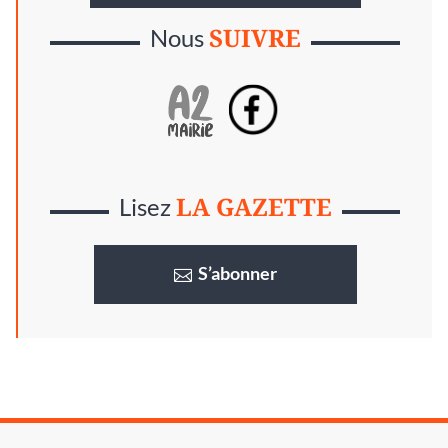
SUIVRE
Nous
LA GAZETTE
Lisez
S’abonner