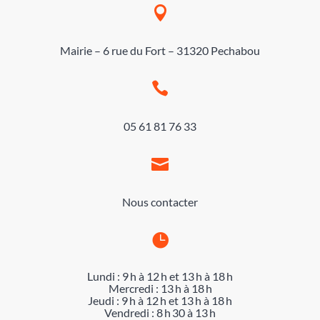

Mairie – 6 rue du Fort – 31320 Pechabou

05 61 81 76 33

Nous contacter

Lundi : 9 h à 12 h et 13 h à 18 h
Mercredi : 13 h à 18 h
Jeudi : 9 h à 12 h et 13 h à 18 h
Vendredi : 8 h 30 à 13 h