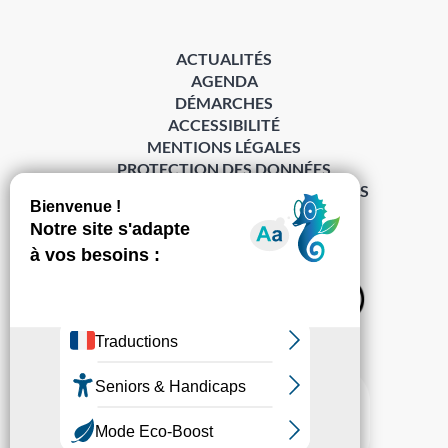
ACTUALITÉS
AGENDA
DÉMARCHES
ACCESSIBILITÉ
MENTIONS LÉGALES
PROTECTION DES DONNÉES
POLITIQUE DE GESTION DES COOKIES
S’abonner à la Gazette ›
Sur les réseaux