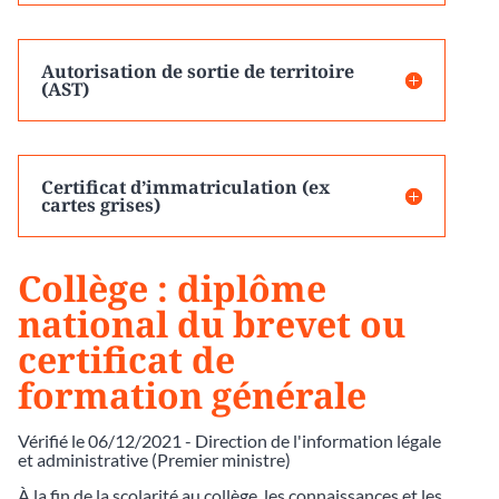
Autorisation de sortie de territoire
(AST)
Certificat d’immatriculation (ex
cartes grises)
Collège : diplôme
national du brevet ou
certificat de
formation générale
Vérifié le 06/12/2021 - Direction de l'information légale
et administrative (Premier ministre)
À la fin de la scolarité au collège, les connaissances et les