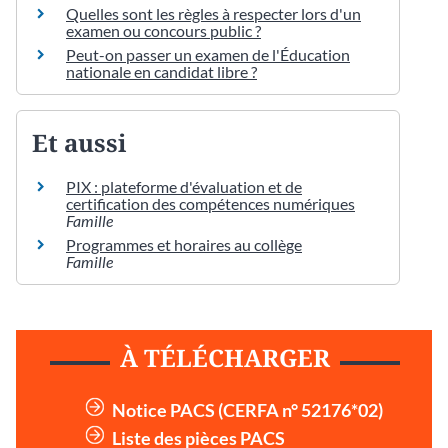
Quelles sont les règles à respecter lors d'un
examen ou concours public ?
Peut-on passer un examen de l'Éducation
nationale en candidat libre ?
Et aussi
PIX : plateforme d'évaluation et de
certification des compétences numériques
Famille
Programmes et horaires au collège
Famille
À TÉLÉCHARGER
Notice PACS (CERFA n° 52176*02)
Liste des pièces PACS