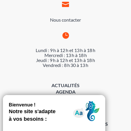

Nous contacter

Lundi : 9 h à 12 h et 13 h à 18 h
Mercredi : 13 h à 18 h
Jeudi : 9 h à 12 h et 13 h à 18 h
Vendredi : 8 h 30 à 13 h
ACTUALITÉS
AGENDA
DÉMARCHES
ACCESSIBILITÉ
MENTIONS LÉGALES
PROTECTION DES DONNÉES
POLITIQUE DE GESTION DES COOKIES