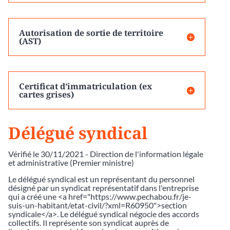
Autorisation de sortie de territoire
(AST)
Certificat d’immatriculation (ex
cartes grises)
Délégué syndical
Vérifié le 30/11/2021 - Direction de l'information légale
et administrative (Premier ministre)
Le délégué syndical est un représentant du personnel
désigné par un syndicat représentatif dans l'entreprise
qui a créé une <a href="https://www.pechabou.fr/je-
suis-un-habitant/etat-civil/?xml=R60950">section
syndicale</a>. Le délégué syndical négocie des accords
collectifs. Il représente son syndicat auprès de