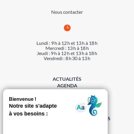
Nous contacter

Lundi : 9 h à 12 h et 13 h à 18 h
Mercredi : 13 h à 18 h
Jeudi : 9 h à 12 h et 13 h à 18 h
Vendredi : 8 h 30 à 13 h
ACTUALITÉS
AGENDA
DÉMARCHES
ACCESSIBILITÉ
MENTIONS LÉGALES
PROTECTION DES DONNÉES
POLITIQUE DE GESTION DES COOKIES
S’abonner à la Gazette ›