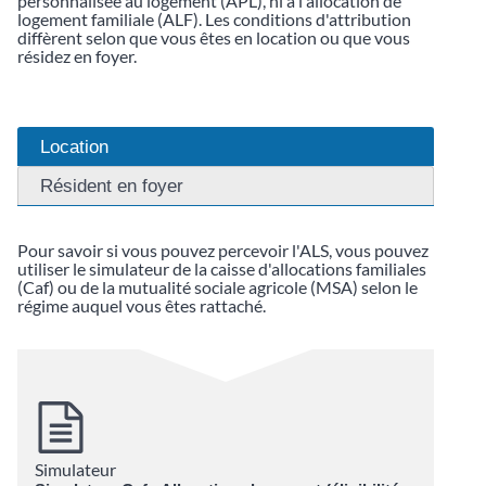
personnalisée au logement (APL), ni à l'allocation de
logement familiale (ALF). Les conditions d'attribution
diffèrent selon que vous êtes en location ou que vous
résidez en foyer.
Location
Résident en foyer
Pour savoir si vous pouvez percevoir l'ALS, vous pouvez
utiliser le simulateur de la caisse d'allocations familiales
(Caf) ou de la mutualité sociale agricole (MSA) selon le
régime auquel vous êtes rattaché.
Simulateur