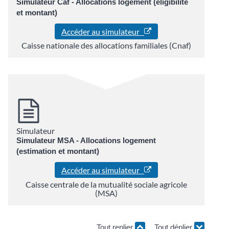
Simulateur Caf - Allocations logement (éligibilité
et montant)
Accéder au simulateur
Caisse nationale des allocations familiales (Cnaf)
Simulateur
Simulateur MSA - Allocations logement
(estimation et montant)
Accéder au simulateur
Caisse centrale de la mutualité sociale agricole
(MSA)
Tout replier
Tout déplier