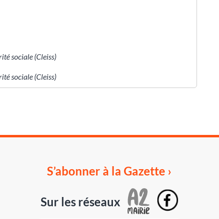
té sociale (Cleiss)
té sociale (Cleiss)
S’abonner à la Gazette ›
Sur les réseaux