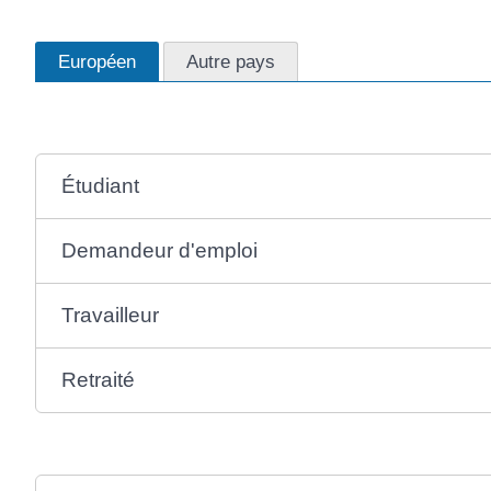
Européen
Autre pays
Étudiant
Demandeur d'emploi
Travailleur
Retraité