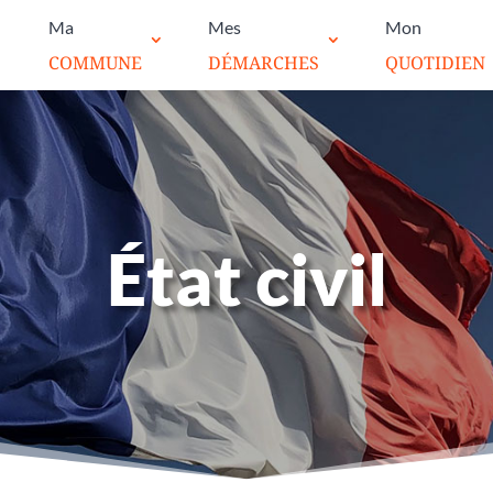
Ma
Mes
Mon
COMMUNE
DÉMARCHES
QUOTIDIEN
État civil