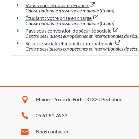
Vous venez étudier en France
Caisse nationale d'assurance maladie (Cnam)
Étudiant : votre prise en charge
Caisse nationale d'assurance maladie (Cnam)
Pays sous convention de sécurité sociale
Centre des liaisons européennes et internationales de sécuri
Sécurité sociale et mobilité internationale
Centre des liaisons européennes et internationales de sécuri

Mairie – 6 rue du Fort – 31320 Pechabou

05 61 81 76 33

Nous contacter