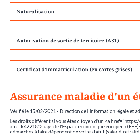
Naturalisation
Autorisation de sortie de territoire (AST)
Certificat d’immatriculation (ex cartes grises)
Assurance maladie d'un é
Vérifié le 15/02/2021 - Direction de l'information légale et a
Les droits diffèrent si vous êtes citoyen d'un <a href="https
xml=R42218">pays de l'Espace économique européen (EEE)</a>
démarches à faire dépendent de votre statut (salarié, retraité, 