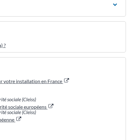
) ?
 votre installation en France
té sociale (Cleiss)
rité sociale européens
té sociale (Cleiss)
opéenne