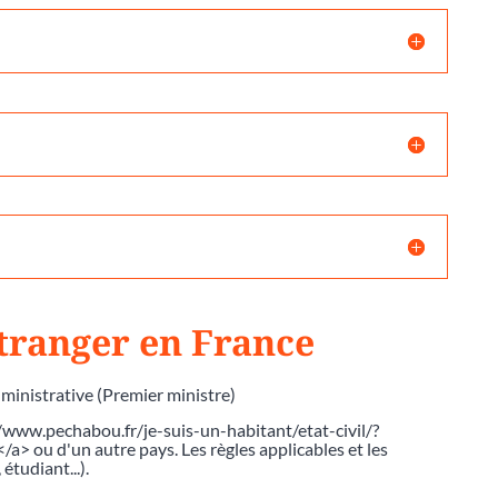
tranger en France
dministrative (Premier ministre)
://www.pechabou.fr/je-suis-un-habitant/etat-civil/?
 ou d'un autre pays. Les règles applicables et les
étudiant...).