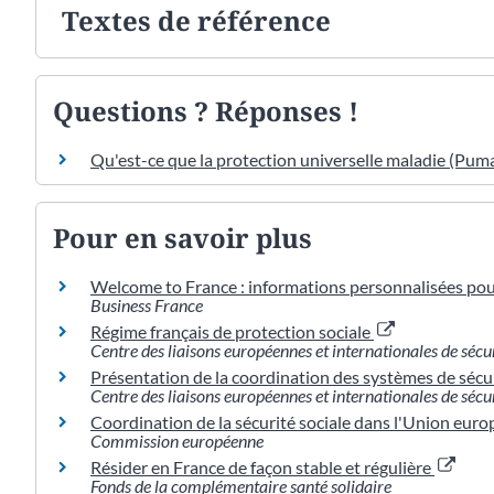
Textes de référence
Questions ? Réponses !
Qu'est-ce que la protection universelle maladie (Puma
Pour en savoir plus
Welcome to France : informations personnalisées pour
Business France
Régime français de protection sociale
Centre des liaisons européennes et internationales de sécuri
Présentation de la coordination des systèmes de sécu
Centre des liaisons européennes et internationales de sécuri
Coordination de la sécurité sociale dans l'Union eur
Commission européenne
Résider en France de façon stable et régulière
Fonds de la complémentaire santé solidaire