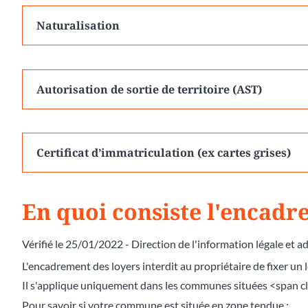
Naturalisation
Autorisation de sortie de territoire (AST)
Certificat d’immatriculation (ex cartes grises)
En quoi consiste l'encadr
Vérifié le 25/01/2022 - Direction de l'information légale et a
L'encadrement des loyers interdit au propriétaire de fixer u
Il s'applique uniquement dans les communes situées <span 
Pour savoir si votre commune est située en zone tendue :