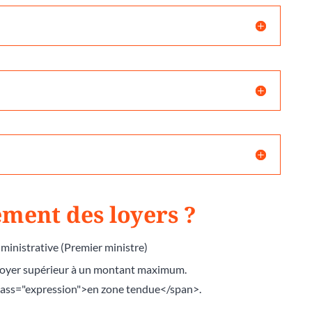
ement des loyers ?
dministrative (Premier ministre)
n loyer supérieur à un montant maximum.
class="expression">en zone tendue</span>.