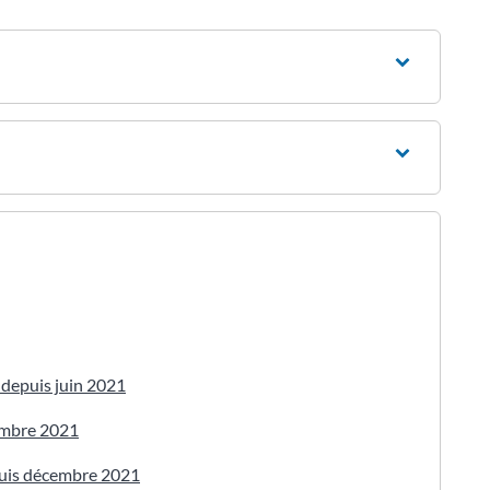
 depuis juin 2021
embre 2021
epuis décembre 2021