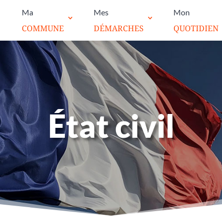
Ma
Mes
Mon
COMMUNE
DÉMARCHES
QUOTIDIEN
État civil