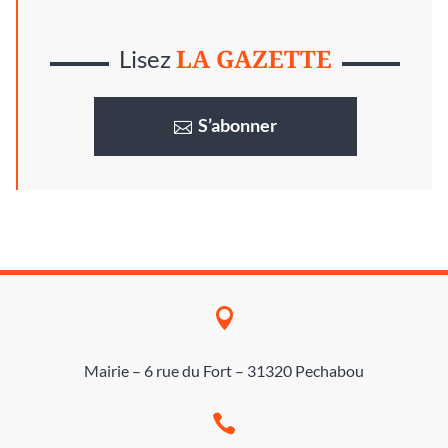
LA GAZETTE
Lisez
S’abonner

Mairie – 6 rue du Fort – 31320 Pechabou
