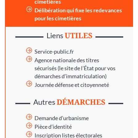
cimetières
Délibération qui fixe les redevances
pour les cimetières
UTILES
Liens
Service-public.fr
Agence nationale des titres
sécurisés
(le site de l’État pour vos
démarches d’immatriculation)
Journée défense et citoyenneté
DÉMARCHES
Autres
Demande d’urbanisme
Pièce d’identité
Inscription listes électorales