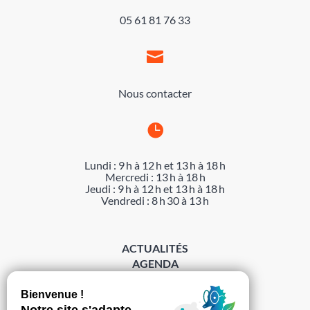
05 61 81 76 33

Nous contacter

Lundi : 9 h à 12 h et 13 h à 18 h
Mercredi : 13 h à 18 h
Jeudi : 9 h à 12 h et 13 h à 18 h
Vendredi : 8 h 30 à 13 h
ACTUALITÉS
AGENDA
DÉMARCHES
ACCESSIBILITÉ
MENTIONS LÉGALES