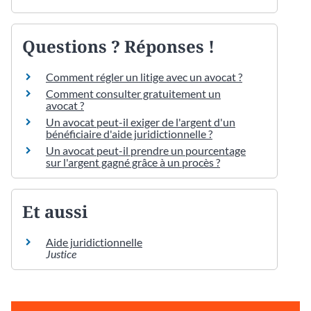
Questions ? Réponses !
Comment régler un litige avec un avocat ?
Comment consulter gratuitement un
avocat ?
Un avocat peut-il exiger de l'argent d'un
bénéficiaire d'aide juridictionnelle ?
Un avocat peut-il prendre un pourcentage
sur l'argent gagné grâce à un procès ?
Et aussi
Aide juridictionnelle
Justice