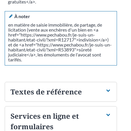
gratuites</a>.
À noter
en matière de saisie immobilière, de partage, de
licitation (vente aux enchères d'un bien en <a
href="https://www.pechabou.fr/je-suis-un-
habitant/etat-civil/?xml=R12717">indivision</a>)
et de <a href="https://www.pechabou.fr/je-suis-un-
habitant/etat-civil/?xml=R53893">sûreté
judiciaire</a>, les émoluments de l'avocat sont
tarifés.
Textes de référence
Services en ligne et
formulaires