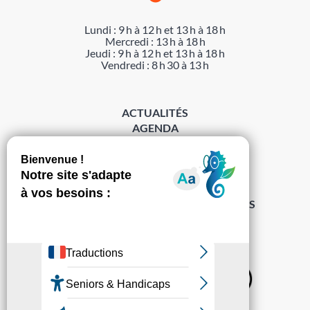
Lundi : 9 h à 12 h et 13 h à 18 h
Mercredi : 13 h à 18 h
Jeudi : 9 h à 12 h et 13 h à 18 h
Vendredi : 8 h 30 à 13 h
ACTUALITÉS
AGENDA
DÉMARCHES
ACCESSIBILITÉ
MENTIONS LÉGALES
PROTECTION DES DONNÉES
POLITIQUE DE GESTION DES COOKIES
S’abonner à la Gazette ›
Sur les réseaux