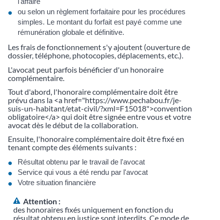
l'affaire
ou selon un règlement forfaitaire pour les procédures
simples. Le montant du forfait est payé comme une
rémunération globale et définitive.
Les frais de fonctionnement s'y ajoutent (ouverture de
dossier, téléphone, photocopies, déplacements, etc.).
L'avocat peut parfois bénéficier d'un honoraire
complémentaire.
Tout d'abord, l'honoraire complémentaire doit être
prévu dans la <a href="https://www.pechabou.fr/je-
suis-un-habitant/etat-civil/?xml=F15018">convention
obligatoire</a> qui doit être signée entre vous et votre
avocat dès le début de la collaboration.
Ensuite, l'honoraire complémentaire doit être fixé en
tenant compte des éléments suivants :
Résultat obtenu par le travail de l'avocat
Service qui vous a été rendu par l'avocat
Votre situation financière
Attention :
des honoraires fixés uniquement en fonction du
résultat obtenu en justice sont interdits. Ce mode de