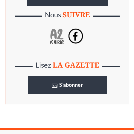
SUIVRE
Nous
LA GAZETTE
Lisez
S’abonner