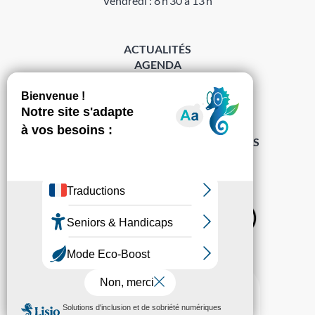
Vendredi : 8 h 30 à 13 h
ACTUALITÉS
AGENDA
DÉMARCHES
ACCESSIBILITÉ
MENTIONS LÉGALES
PROTECTION DES DONNÉES
POLITIQUE DE GESTION DES COOKIES
S’abonner à la Gazette ›
Sur les réseaux