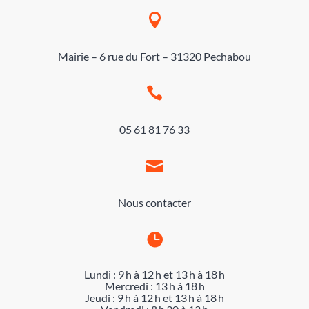

Mairie – 6 rue du Fort – 31320 Pechabou

05 61 81 76 33

Nous contacter

Lundi : 9 h à 12 h et 13 h à 18 h
Mercredi : 13 h à 18 h
Jeudi : 9 h à 12 h et 13 h à 18 h