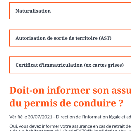
Naturalisation
Autorisation de sortie de territoire (AST)
Certificat d’immatriculation (ex cartes grises)
Doit-on informer son assu
du permis de conduire ?
Vérifié le 30/07/2021 - Direction de l'information légale et a
Oui, vous devez informer votre assurance en cas de retrait d
suis-un-habitant/etat-civil/?xml=F1704">invalidation</a>, 