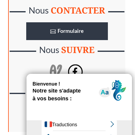
CONTACTER
Nous
Formulaire
SUIVRE
Nous
LA GAZETTE
Lisez
S’abonner