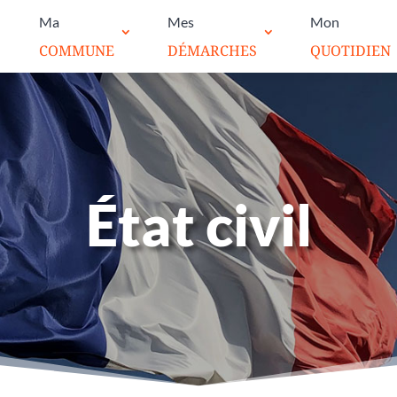
Ma
Mes
Mon
COMMUNE
DÉMARCHES
QUOTIDIEN
État civil