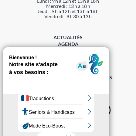
Lundi : 9 h à 12 h et 13 h à 18 h
Mercredi : 13 h à 18 h
Jeudi : 9 h à 12 h et 13 h à 18 h
Vendredi : 8 h 30 à 13 h
ACTUALITÉS
AGENDA
DÉMARCHES
ACCESSIBILITÉ
MENTIONS LÉGALES
PROTECTION DES DONNÉES
POLITIQUE DE GESTION DES COOKIES
S’abonner à la Gazette ›
Sur les réseaux