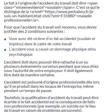
Le fait à l'origine de l'accident du travail doit être <span
class="miseenevidence">soudain</span>. C'est ce qui le
distingue de la <a href="https://www.pechabou.fr/je-
suis-un-habitant/etat-civil/?xml=F31880">maladie
professionnelle</a>.
Pour que l'accident du travail soit reconnu, vous devez
justifier des 2 conditions suivantes :
Vous avez été victime d'un fait accidentel (soudain et
imprévu) dans le cadre de votre travail
L'accident vous a causé un dommage physique et/ou
psychologique
L'accident doit donc pouvoir être rattaché à un ou
plusieurs événements survenus pendant que vous étiez
sous l'autorité de votre employeur. Il doit également
être daté de manière certaine.
L'accident est présumé d'origine professionnelle dès lors
qu'il se produit dans les locaux de l'entreprise, même
pendant un temps de pause.
Toutefois, la qualification d'accident du travail peut être
écartée si le fait accidentel est la conséquence de faits
non professionnels (par exemple, un suicide sur le lieu
de travail en raison de problèmes personnels).