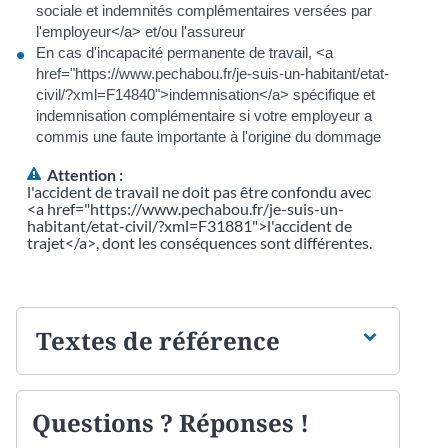
sociale et indemnités complémentaires versées par
l'employeur</a> et/ou l'assureur
En cas d'incapacité permanente de travail, <a
href="https://www.pechabou.fr/je-suis-un-habitant/etat-
civil/?xml=F14840">indemnisation</a> spécifique et
indemnisation complémentaire si votre employeur a
commis une faute importante à l'origine du dommage
Attention :
l'accident de travail ne doit pas être confondu avec
<a href="https://www.pechabou.fr/je-suis-un-
habitant/etat-civil/?xml=F31881">l'accident de
trajet</a>, dont les conséquences sont différentes.
Textes de référence
Questions ? Réponses !