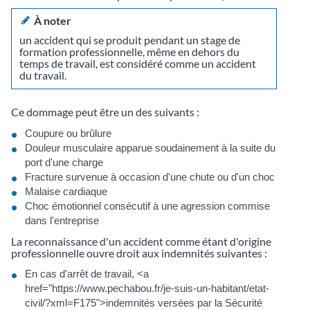
À noter
un accident qui se produit pendant un stage de
formation professionnelle, même en dehors du
temps de travail, est considéré comme un accident
du travail.
Ce dommage peut être un des suivants :
Coupure ou brûlure
Douleur musculaire apparue soudainement à la suite du
port d'une charge
Fracture survenue à occasion d'une chute ou d'un choc
Malaise cardiaque
Choc émotionnel consécutif à une agression commise
dans l'entreprise
La reconnaissance d'un accident comme étant d'origine
professionnelle ouvre droit aux indemnités suivantes :
En cas d'arrêt de travail, <a
href="https://www.pechabou.fr/je-suis-un-habitant/etat-
civil/?xml=F175">indemnités versées par la Sécurité