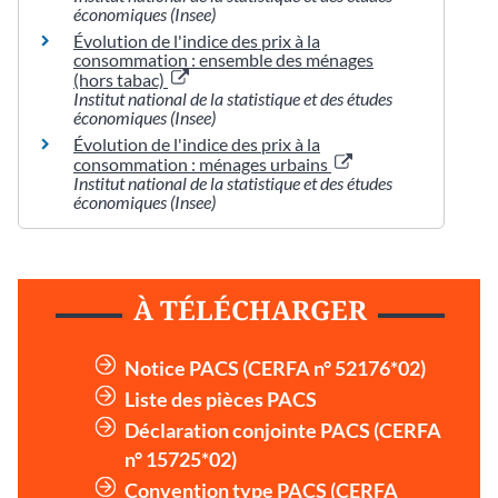
économiques (Insee)
Évolution de l'indice des prix à la
consommation : ensemble des ménages
(hors tabac)
Institut national de la statistique et des études
économiques (Insee)
Évolution de l'indice des prix à la
consommation : ménages urbains
Institut national de la statistique et des études
économiques (Insee)
À TÉLÉCHARGER
Notice PACS (CERFA n° 52176*02)
Liste des pièces PACS
Déclaration conjointe PACS (CERFA
n° 15725*02)
Convention type PACS (CERFA