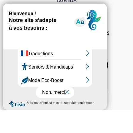
AGENDA
DÉMARCHES
ACCESSIBILITÉ
MENTIONS LÉGALES
PROTECTION DES DONNÉES
POLITIQUE DE GESTION DES COOKIES
S’abonner à la Gazette ›
Sur les réseaux
© Pechabou 2022 | Tous droits réservés – Conception
Cabinet Impact
Evolution