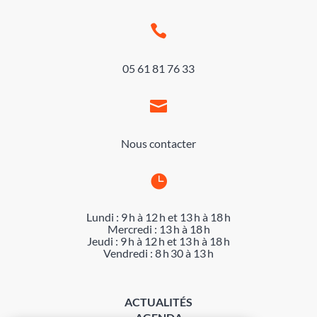

05 61 81 76 33

Nous contacter

Lundi : 9 h à 12 h et 13 h à 18 h
Mercredi : 13 h à 18 h
Jeudi : 9 h à 12 h et 13 h à 18 h
Vendredi : 8 h 30 à 13 h
ACTUALITÉS