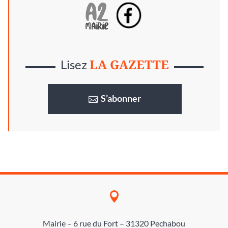
LA GAZETTE
Lisez
S’abonner

Mairie – 6 rue du Fort – 31320 Pechabou