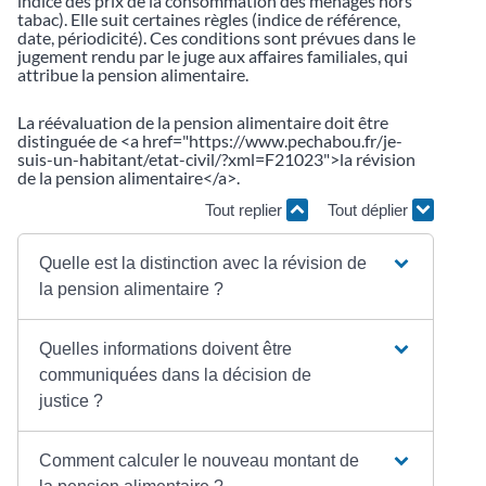
indice des prix de la consommation des ménages hors
tabac). Elle suit certaines règles (indice de référence,
date, périodicité). Ces conditions sont prévues dans le
jugement rendu par le juge aux affaires familiales, qui
attribue la pension alimentaire.
La réévaluation de la pension alimentaire doit être
distinguée de <a href="https://www.pechabou.fr/je-
suis-un-habitant/etat-civil/?xml=F21023">la révision
de la pension alimentaire</a>.
Tout replier
Tout déplier
Quelle est la distinction avec la révision de
la pension alimentaire ?
Quelles informations doivent être
communiquées dans la décision de
justice ?
Comment calculer le nouveau montant de