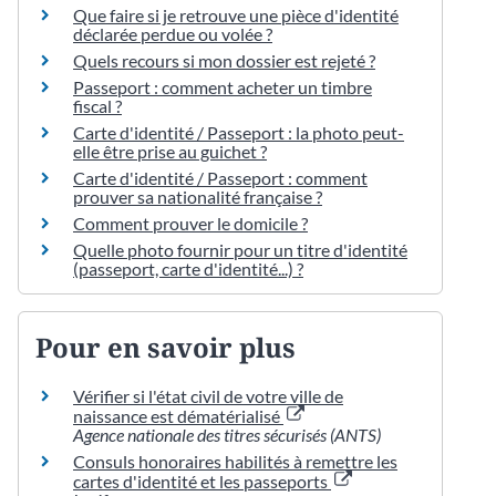
Que faire si je retrouve une pièce d'identité
déclarée perdue ou volée ?
Quels recours si mon dossier est rejeté ?
Passeport : comment acheter un timbre
fiscal ?
Carte d'identité / Passeport : la photo peut-
elle être prise au guichet ?
Carte d'identité / Passeport : comment
prouver sa nationalité française ?
Comment prouver le domicile ?
Quelle photo fournir pour un titre d'identité
(passeport, carte d'identité...) ?
Pour en savoir plus
Vérifier si l'état civil de votre ville de
naissance est dématérialisé
Agence nationale des titres sécurisés (ANTS)
Consuls honoraires habilités à remettre les
cartes d'identité et les passeports