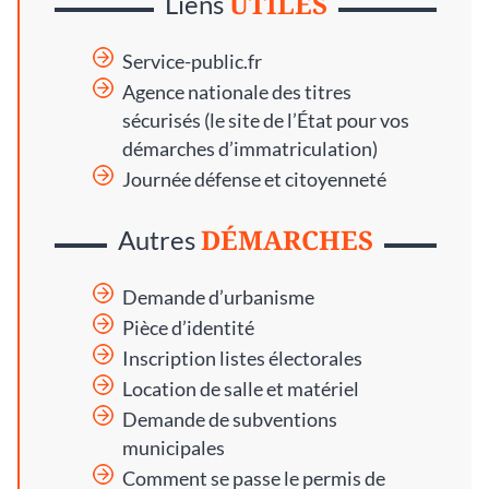
UTILES
Liens
Service-public.fr
Agence nationale des titres
sécurisés
(le site de l’État pour vos
démarches d’immatriculation)
Journée défense et citoyenneté
DÉMARCHES
Autres
Demande d’urbanisme
Pièce d’identité
Inscription listes électorales
Location de salle et matériel
Demande de subventions
municipales
Comment se passe le permis de