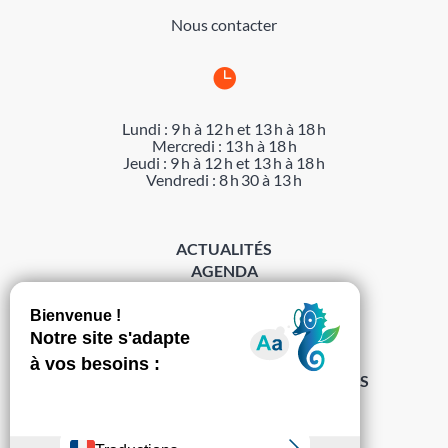
Nous contacter

Lundi : 9 h à 12 h et 13 h à 18 h
Mercredi : 13 h à 18 h
Jeudi : 9 h à 12 h et 13 h à 18 h
Vendredi : 8 h 30 à 13 h
ACTUALITÉS
AGENDA
DÉMARCHES
ACCESSIBILITÉ
MENTIONS LÉGALES
PROTECTION DES DONNÉES
POLITIQUE DE GESTION DES COOKIES
S’abonner à la Gazette ›