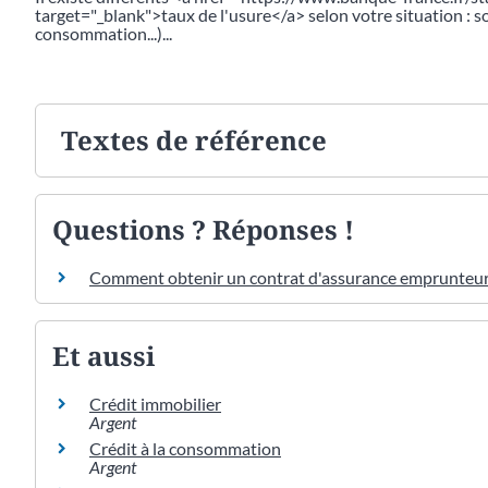
target="_blank">taux de l'usure</a> selon votre situation : 
consommation...)...
Textes de référence
Questions ? Réponses !
Comment obtenir un contrat d'assurance emprunteur 
Et aussi
Crédit immobilier
Argent
Crédit à la consommation
Argent