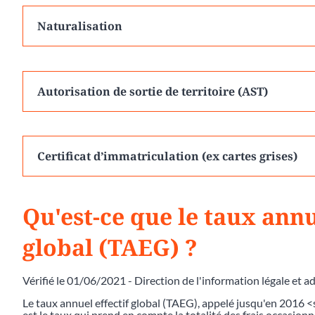
Naturalisation
Autorisation de sortie de territoire (AST)
Certificat d’immatriculation (ex cartes grises)
Qu'est-ce que le taux annu
global (TAEG) ?
Vérifié le 01/06/2021 - Direction de l'information légale et a
Le taux annuel effectif global (TAEG), appelé jusqu'en 2016 
est le taux qui prend en compte la totalité des frais occasionnés