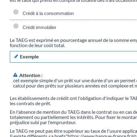
Crédit à la consommation
Crédit immobilier
Le TAEG est exprimé en pourcentage annuel de la somme empr
fonction de leur coût total.
Exemple
Attention :
cet exemple simple d'un prêt sur une durée d'un an permet 
calcul pour des prêts sur plusieurs années est complexe et n
Les établissements de crédit ont l'obligation d'indiquer le TAE
les contrats de prêt.
En l'absence de mention du TAEG dans le contrat ou en cas d
totalement ou partiellement les intérêts. Pour fixer le mont
préjudice subi par l'emprunteur.
Le TAEG ne peut pas être supérieur au taux de l'usure applicab
Il existe différents <a href="https://www.banque-france.fr/s