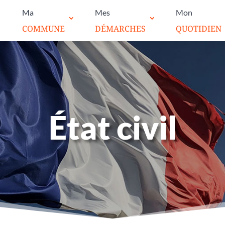
Ma
Mes
Mon
COMMUNE
DÉMARCHES
QUOTIDIEN
État civil