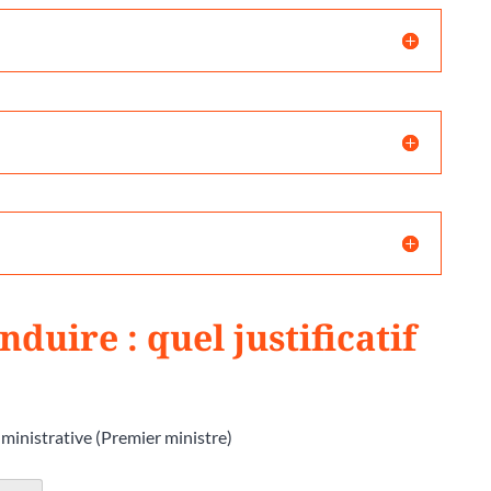
uire : quel justificatif
dministrative (Premier ministre)