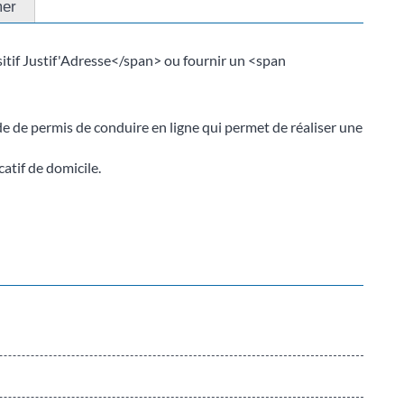
mer
itif Justif'Adresse</span> ou fournir un <span
de de permis de conduire en ligne qui permet de réaliser une
catif de domicile.