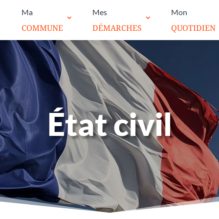
Ma
Mes
Mon
COMMUNE
DÉMARCHES
QUOTIDIEN
État civil