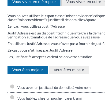
Vous vivez en métropole
Vous vivez en outre-
Vous pouvez utiliser le <span class="miseenevidence">dispos
class="miseenevidence">justificatif de domicile</span>.
1er cas : vous utilisez Justif'Adresse
Justif'Adresse est un dispositif technique intégré à la deman
vérification automatique de l'adresse que vous avez saisie.
En utilisant Justif'Adresse, vous n'avez pas à fournir de justifi
2e cas : vous n'utilisez pas Justif'Adresse
Les justificatifs acceptés varient selon votre situation.
Vous êtes majeur
Vous êtes mineur
Vous avez un justificatif de domicile à votre nom
Vous habitez chez un proche : parent, ami...