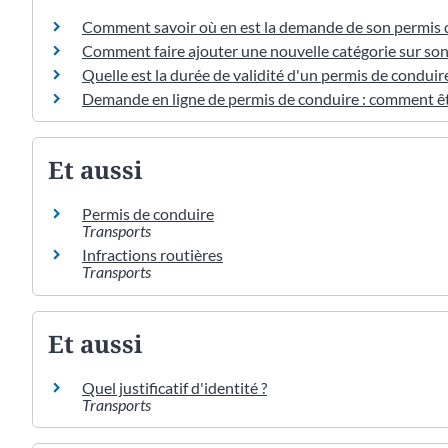
Comment savoir où en est la demande de son permis d
Comment faire ajouter une nouvelle catégorie sur son
Quelle est la durée de validité d'un permis de conduire
Demande en ligne de permis de conduire : comment êt
Et aussi
Permis de conduire
Transports
Infractions routières
Transports
Et aussi
Quel justificatif d'identité ?
Transports