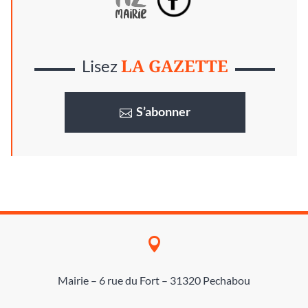
LA GAZETTE
Lisez
S’abonner

Mairie – 6 rue du Fort – 31320 Pechabou