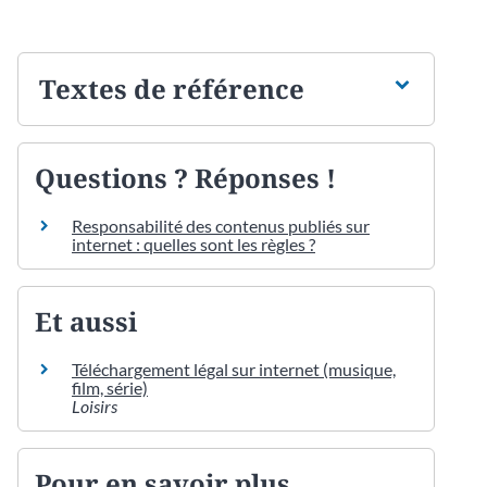
Textes de référence
Questions ? Réponses !
Responsabilité des contenus publiés sur
internet : quelles sont les règles ?
Et aussi
Téléchargement légal sur internet (musique,
film, série)
Loisirs
Pour en savoir plus