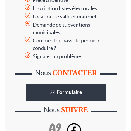
Pièce d’identité
Inscription listes électorales
Location de salle et matériel
Demande de subventions
municipales
Comment se passe le permis de
conduire ?
Signaler un problème
CONTACTER
Nous
Formulaire
SUIVRE
Nous