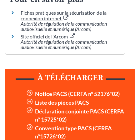
Fiches pratiques sur la sécurisation de la
connexion internet
Autorité de régulation de la communication
audiovisuelle et numérique (Arcom)
Site officiel de l'Arcom
Autorité de régulation de la communication
audiovisuelle et numérique (Arcom)
À TÉLÉCHARGER
Notice PACS (CERFA n° 52176*02)
Liste des pièces PACS
Déclaration conjointe PACS (CERFA
n° 15725*02)
Convention type PACS (CERFA
n°15726*02)