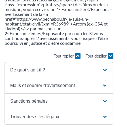
class="expression">piratez</span>) des films ou de la
musique, vous recevrez un 1<Exposant>er</Exposant>
avertissement de la <a
href="https://www.pechabou.fr/je-suis-un-
habitant/etat-civil/?xml=R36989">Arcom (ex-CSA et
Hadopi)</a> par mail, puis un
2<Exposant>ème</Exposant> par courrier. Si vous
continuez après 2 avertissements, vous risquez d'être
poursuivi en justice et d'être condamné.
Tout replier
Tout déplier
De quoi s'agit-il ?
Mails et courrier d'avertissement
Sanctions pénales
Trouver des sites légaux