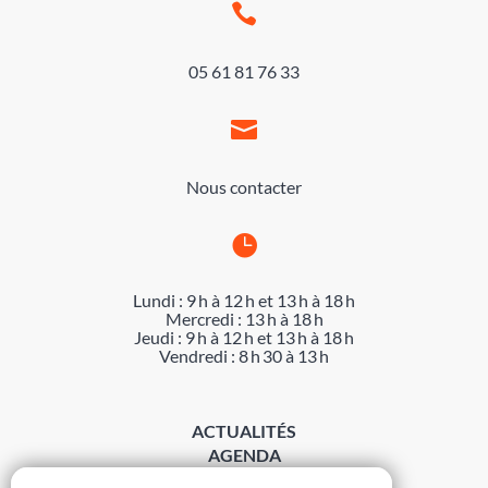

05 61 81 76 33

Nous contacter

Lundi : 9 h à 12 h et 13 h à 18 h
Mercredi : 13 h à 18 h
Jeudi : 9 h à 12 h et 13 h à 18 h
Vendredi : 8 h 30 à 13 h
ACTUALITÉS
AGENDA
DÉMARCHES