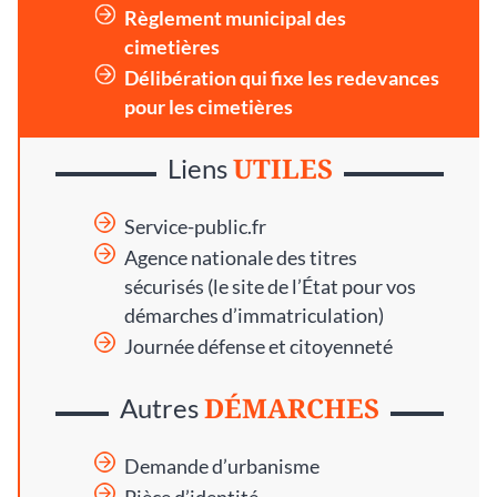
Règlement municipal des
cimetières
Délibération qui fixe les redevances
pour les cimetières
UTILES
Liens
Service-public.fr
Agence nationale des titres
sécurisés
(le site de l’État pour vos
démarches d’immatriculation)
Journée défense et citoyenneté
DÉMARCHES
Autres
Demande d’urbanisme