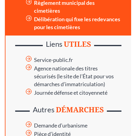
Règlement municipal des
cimetières
Délibération qui fixe les redevances
pour les cimetières
UTILES
Liens
Service-public.fr
Agence nationale des titres
sécurisés
(le site de l’État pour vos
démarches d’immatriculation)
Journée défense et citoyenneté
DÉMARCHES
Autres
Demande d’urbanisme
Pièce d’identité