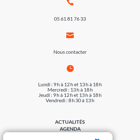

05 61 81 76 33

Nous contacter

Lundi : 9 h à 12 h et 13 h à 18 h
Mercredi : 13 h à 18 h
Jeudi : 9 h à 12 h et 13 h à 18 h
Vendredi : 8 h 30 à 13 h
ACTUALITÉS
AGENDA
DÉMARCHES