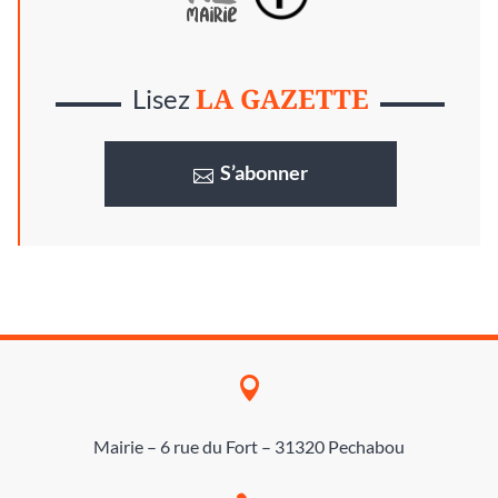
LA GAZETTE
Lisez
S’abonner

Mairie – 6 rue du Fort – 31320 Pechabou