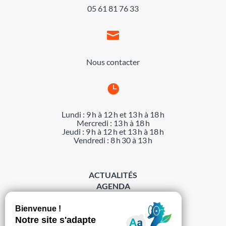
05 61 81 76 33

Nous contacter

Lundi : 9 h à 12 h et 13 h à 18 h
Mercredi : 13 h à 18 h
Jeudi : 9 h à 12 h et 13 h à 18 h
Vendredi : 8 h 30 à 13 h
ACTUALITÉS
AGENDA
DÉMARCHES
ACCESSIBILITÉ
MENTIONS LÉGALES