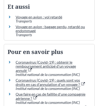
Et aussi
Voyage en avion : vol retardé
Transports
Voyage en avion : bagage perdu, retardé ou
endommagé
Transports
Pour en savoir plus
Coronavirus (Covid-19) : obtenir le
remboursement anticipé d'un voyage
annulé
Institut national de la consommation (INC)
Coronavirus (Covid-19) : quels sont vos
droits en cas d'annulation d'un voyage ?
Institut national de la consommation (INC)
Que faire en cas de faillite d'une compagnie
aérienne ?
Institut national de la consommation (INC)