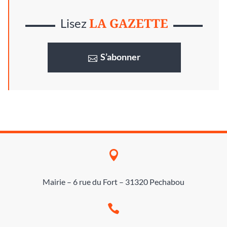
LA GAZETTE
Lisez
S’abonner

Mairie – 6 rue du Fort – 31320 Pechabou
