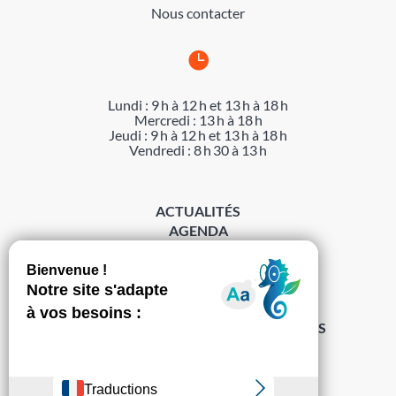
Nous contacter

Lundi : 9 h à 12 h et 13 h à 18 h
Mercredi : 13 h à 18 h
Jeudi : 9 h à 12 h et 13 h à 18 h
Vendredi : 8 h 30 à 13 h
ACTUALITÉS
AGENDA
DÉMARCHES
ACCESSIBILITÉ
MENTIONS LÉGALES
PROTECTION DES DONNÉES
POLITIQUE DE GESTION DES COOKIES
S’abonner à la Gazette ›