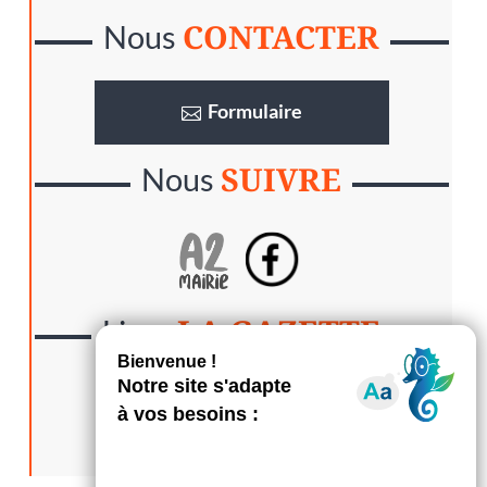
CONTACTER
Nous
Formulaire
SUIVRE
Nous
LA GAZETTE
Lisez
S’abonner