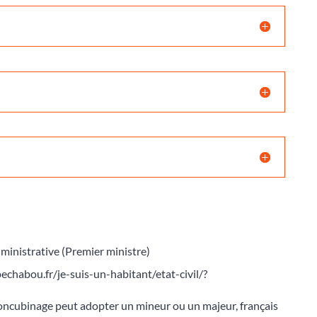
dministrative (Premier ministre)
echabou.fr/je-suis-un-habitant/etat-civil/?
oncubinage peut adopter un mineur ou un majeur, français