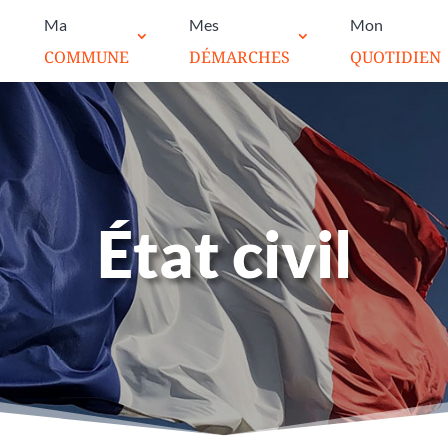
Ma
Mes
Mon
COMMUNE
DÉMARCHES
QUOTIDIEN
État civil