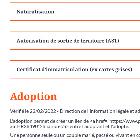
Naturalisation
Autorisation de sortie de territoire (AST)
Certificat d’immatriculation (ex cartes grises)
Adoption
Vérifié le 23/02/2022 - Direction de l'information légale et a
L'adoption permet de créer un lien de <a href="https://www.p
xml=R38490">filiation</a> entre l'adoptant et l'adopté.
Une personne seule ou un couple marié, pacsé ou vivant en c