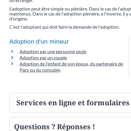
ou étranger.
L'adoption peut être simple ou plénière. Dans le cas de l'adopti
maintenus. Dans le cas de l'adoption plénière, à l'inverse, il y
d'origine.
C'est l'adoptant qui doit faire la demande de l'adoption.
Adoption d'un mineur
Adoption par une personne seule
Adoption par un couple
Adoption de l'enfant de son époux, du partenaire de
Pacs ou du concubin
Services en ligne et formulaires
Questions ? Réponses !