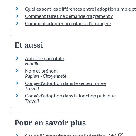
Quelles sont les différences entre l'adoption simple et
Comment faire une demande d'agrément ?
Comment adopter un enfant à l'étranger ?
Et aussi
Autorité parentale
Famille
Nom et prénom
Papiers - Citoyenneté
Congé d'adoption dans le secteur privé
Travail
Congé d'adoption dans la fonction publique
Travail
Pour en savoir plus
Site de l'Agence française de l'adoption (Afa)