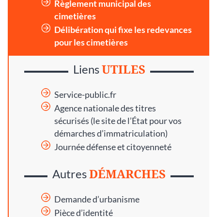
Règlement municipal des
cimetières
Délibération qui fixe les redevances
pour les cimetières
UTILES
Liens
Service-public.fr
Agence nationale des titres
sécurisés
(le site de l’État pour vos
démarches d’immatriculation)
Journée défense et citoyenneté
DÉMARCHES
Autres
Demande d’urbanisme
Pièce d’identité