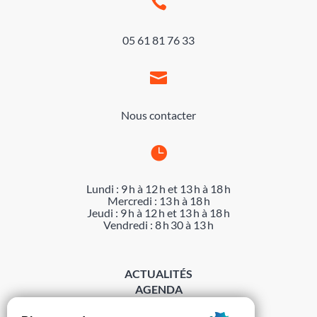

05 61 81 76 33

Nous contacter

Lundi : 9 h à 12 h et 13 h à 18 h
Mercredi : 13 h à 18 h
Jeudi : 9 h à 12 h et 13 h à 18 h
Vendredi : 8 h 30 à 13 h
ACTUALITÉS
AGENDA
DÉMARCHES