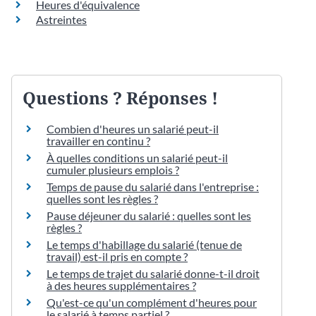
Heures d'équivalence
Astreintes
Questions ? Réponses !
Combien d'heures un salarié peut-il
travailler en continu ?
À quelles conditions un salarié peut-il
cumuler plusieurs emplois ?
Temps de pause du salarié dans l'entreprise :
quelles sont les règles ?
Pause déjeuner du salarié : quelles sont les
règles ?
Le temps d'habillage du salarié (tenue de
travail) est-il pris en compte ?
Le temps de trajet du salarié donne-t-il droit
à des heures supplémentaires ?
Qu'est-ce qu'un complément d'heures pour
le salarié à temps partiel ?