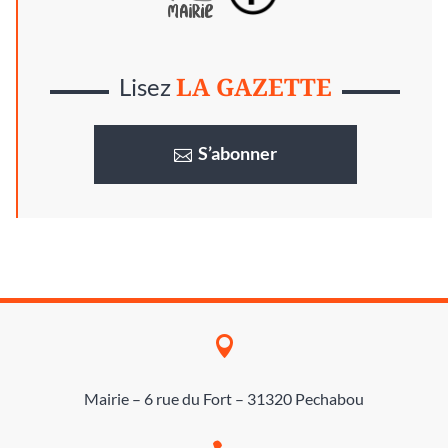
LA GAZETTE
Lisez
S’abonner

Mairie – 6 rue du Fort – 31320 Pechabou