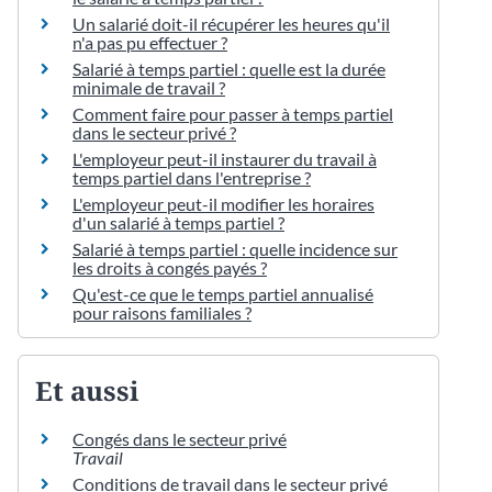
Un salarié doit-il récupérer les heures qu'il
n'a pas pu effectuer ?
Salarié à temps partiel : quelle est la durée
minimale de travail ?
Comment faire pour passer à temps partiel
dans le secteur privé ?
L'employeur peut-il instaurer du travail à
temps partiel dans l'entreprise ?
L'employeur peut-il modifier les horaires
d'un salarié à temps partiel ?
Salarié à temps partiel : quelle incidence sur
les droits à congés payés ?
Qu'est-ce que le temps partiel annualisé
pour raisons familiales ?
Et aussi
Congés dans le secteur privé
Travail
Conditions de travail dans le secteur privé