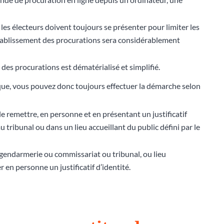
 les électeurs doivent toujours se présenter pour limiter les
’établissement des procurations sera considérablement
des procurations est dématérialisé et simplifié.
ique, vous pouvez donc toujours effectuer la démarche selon
le remettre, en personne et en présentant un justificatif
 tribunal ou dans un lieu accueillant du public défini par le
 (gendarmerie ou commissariat ou tribunal, ou lieu
r en personne un justificatif d’identité.