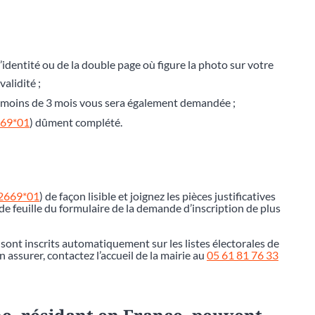
’identité ou de la double page où figure la photo sur votre
alidité ;
de moins de 3 mois vous sera également demandée ;
669*01
) dûment complété.
12669*01
) de façon lisible et joignez les pièces justificatives
e feuille du formulaire de la demande d’inscription de plus
 sont inscrits automatiquement sur les listes électorales de
assurer, contactez l’accueil de la mairie au
05 61 81 76 33