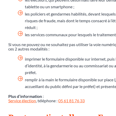
tablette ou un smartphone ;
les policiers et gendarmes habilités, devant lesquels
risques de fraude, mais dont le temps consacré à l
réduit ;
les services communaux pour lesquels le traitement 
Si vous ne pouvez ou ne souhaitez pas utiliser la voie numér
ces 2 autres modalités :
imprimer le formulaire disponible sur internet, puis 
d’identité, à la gendarmerie ou au commissariat ou au
préfet.
remplir à la main le formulaire disponible sur place
accueillant du public défini par le préfet) et présente
Plus d’information
:
Service élection
, téléphone :
05 61 81 76 33