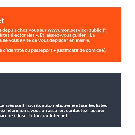
et
s depuis chez vous sur
www.mon.service-public.fr
istes électorales ». Et laissez-vous guider ! La
 Elle vous évite de vous déplacer en mairie.
 d’identité ou passeport + justificatif de domicile).
ecensés sont inscrits automatiquement sur les listes
tez néanmoins vous en assurer, contactez l’accueil
rche d’inscription par internet.