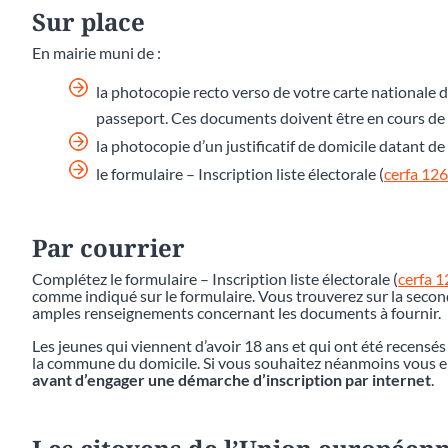
Sur place
En mairie muni de :
la photocopie recto verso de votre carte nationale d
passeport. Ces documents doivent être en cours de v
la photocopie d’un justificatif de domicile datant 
le formulaire – Inscription liste électorale (
cerfa 12
Par courrier
Complétez le formulaire – Inscription liste électorale (
cerfa 
comme indiqué sur le formulaire. Vous trouverez sur la second
amples renseignements concernant les documents à fournir.
Les jeunes qui viennent d’avoir 18 ans et qui ont été recensés
la commune du domicile. Si vous souhaitez néanmoins vous en 
avant d’engager une démarche d’inscription par internet
.