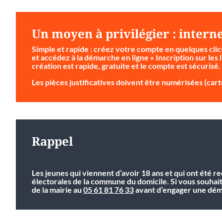
Un moyen à privilégier : intern
Simple et rapide
: créez votre compte en quelques clic
et accédez à la démarche en ligne « Inscription sur les l
création est rapide, gratuite et le compte est sécurisé.
Les pièces justificatives doivent être numérisées (carte
Rappel
Les jeunes qui viennent d’avoir 18 ans et qui ont été r
électorales de la commune du domicile. Si vous souhai
de la mairie au
05 61 81 76 33
avant d’engager une déma