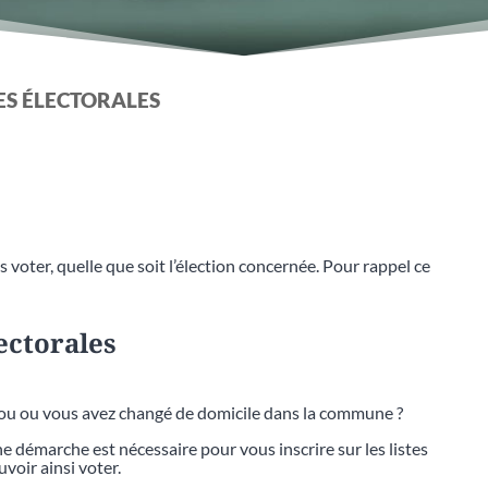
TES ÉLECTORALES
 voter, quelle que soit l’élection concernée. Pour rappel ce
lectorales
bou ou vous avez changé de domicile dans la commune ?
 démarche est nécessaire pour vous inscrire sur les listes
voir ainsi voter.