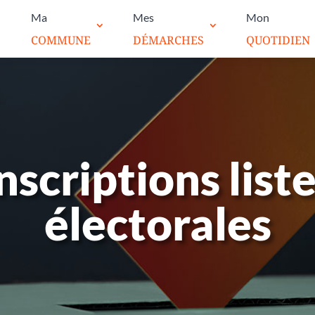
Ma
Mes
Mon
COMMUNE
DÉMARCHES
QUOTIDIEN
nscriptions list
électorales