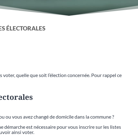
TES ÉLECTORALES
 voter, quelle que soit l’élection concernée. Pour rappel ce
lectorales
bou ou vous avez changé de domicile dans la commune ?
 démarche est nécessaire pour vous inscrire sur les listes
voir ainsi voter.