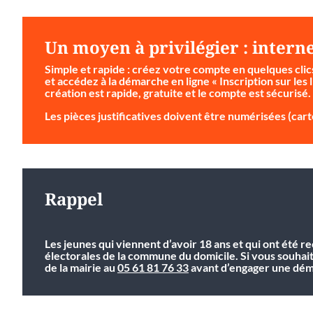
Un moyen à privilégier : intern
Simple et rapide
: créez votre compte en quelques clic
et accédez à la démarche en ligne « Inscription sur les l
création est rapide, gratuite et le compte est sécurisé.
Les pièces justificatives doivent être numérisées (carte
Rappel
Les jeunes qui viennent d’avoir 18 ans et qui ont été r
électorales de la commune du domicile. Si vous souhai
de la mairie au
05 61 81 76 33
avant d’engager une déma