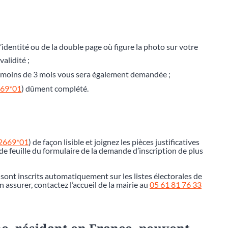
’identité ou de la double page où figure la photo sur votre
alidité ;
de moins de 3 mois vous sera également demandée ;
669*01
) dûment complété.
12669*01
) de façon lisible et joignez les pièces justificatives
e feuille du formulaire de la demande d’inscription de plus
 sont inscrits automatiquement sur les listes électorales de
assurer, contactez l’accueil de la mairie au
05 61 81 76 33