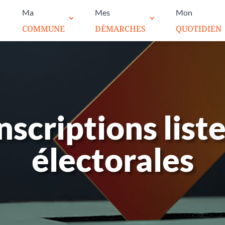
Ma
Mes
Mon
COMMUNE
DÉMARCHES
QUOTIDIEN
nscriptions list
électorales