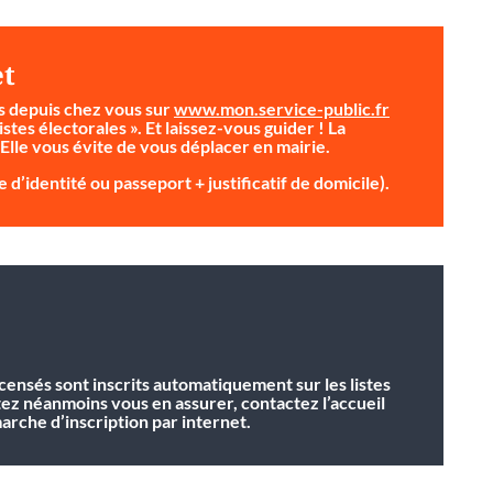
et
s depuis chez vous sur
www.mon.service-public.fr
istes électorales ». Et laissez-vous guider ! La
 Elle vous évite de vous déplacer en mairie.
 d’identité ou passeport + justificatif de domicile).
ecensés sont inscrits automatiquement sur les listes
tez néanmoins vous en assurer, contactez l’accueil
rche d’inscription par internet.