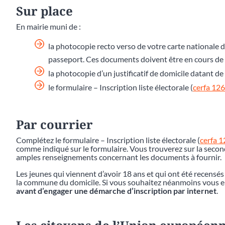
Sur place
En mairie muni de :
la photocopie recto verso de votre carte nationale d
passeport. Ces documents doivent être en cours de v
la photocopie d’un justificatif de domicile datant 
le formulaire – Inscription liste électorale (
cerfa 12
Par courrier
Complétez le formulaire – Inscription liste électorale (
cerfa 
comme indiqué sur le formulaire. Vous trouverez sur la second
amples renseignements concernant les documents à fournir.
Les jeunes qui viennent d’avoir 18 ans et qui ont été recensés
la commune du domicile. Si vous souhaitez néanmoins vous en 
avant d’engager une démarche d’inscription par internet
.