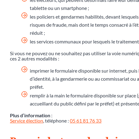
tablette ou un smartphone ;
les policiers et gendarmes habilités, devant lesquels
risques de fraude, mais dont le temps consacré à l
réduit ;
les services communaux pour lesquels le traitement 
Si vous ne pouvez ou ne souhaitez pas utiliser la voie numér
ces 2 autres modalités :
imprimer le formulaire disponible sur internet, puis 
d’identité, à la gendarmerie ou au commissariat ou au
préfet.
remplir à la main le formulaire disponible sur place
accueillant du public défini par le préfet) et présente
Plus d’information
:
Service élection
, téléphone :
05 61 81 76 33