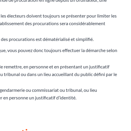
 les électeurs doivent toujours se présenter pour limiter les
’établissement des procurations sera considérablement
des procurations est dématérialisé et simplifié.
ique, vous pouvez donc toujours effectuer la démarche selon
le remettre, en personne et en présentant un justificatif
 tribunal ou dans un lieu accueillant du public défini par le
 (gendarmerie ou commissariat ou tribunal, ou lieu
r en personne un justificatif d’identité.