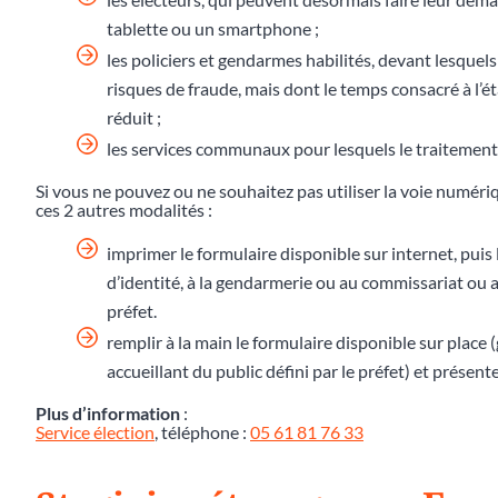
tablette ou un smartphone ;
les policiers et gendarmes habilités, devant lesquels
risques de fraude, mais dont le temps consacré à l
réduit ;
les services communaux pour lesquels le traitement 
Si vous ne pouvez ou ne souhaitez pas utiliser la voie numér
ces 2 autres modalités :
imprimer le formulaire disponible sur internet, puis 
d’identité, à la gendarmerie ou au commissariat ou au
préfet.
remplir à la main le formulaire disponible sur place
accueillant du public défini par le préfet) et présente
Plus d’information
:
Service élection
, téléphone :
05 61 81 76 33