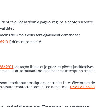
’identité ou de la double page où figure la photo sur votre
alidité ;
de moins de 3 mois vous sera également demandée ;
669*01
) dûment complété.
12669*01
) de façon lisible et joignez les pièces justificatives
e feuille du formulaire de la demande d’inscription de plus
 sont inscrits automatiquement sur les listes électorales de
assurer, contactez l’accueil de la mairie au
05 61 81 76 33