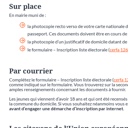
Sur place
En mairie muni de :
la photocopie recto verso de votre carte nationale d
passeport. Ces documents doivent être en cours de v
la photocopie d’un justificatif de domicile datant 
le formulaire – Inscription liste électorale (
cerfa 12
Par courrier
Complétez le formulaire – Inscription liste électorale (
cerfa 
comme indiqué sur le formulaire. Vous trouverez sur la second
amples renseignements concernant les documents à fournir.
Les jeunes qui viennent d’avoir 18 ans et qui ont été recensés
la commune du domicile. Si vous souhaitez néanmoins vous en 
avant d’engager une démarche d’inscription par internet
.