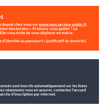
et
s depuis chez vous sur
www.mon.service-public.fr
istes électorales ». Et laissez-vous guider ! La
 Elle vous évite de vous déplacer en mairie.
 d’identité ou passeport + justificatif de domicile).
ecensés sont inscrits automatiquement sur les listes
tez néanmoins vous en assurer, contactez l’accueil
rche d’inscription par internet.