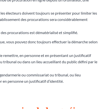
 les électeurs doivent toujours se présenter pour limiter les
’établissement des procurations sera considérablement
des procurations est dématérialisé et simplifié.
ique, vous pouvez donc toujours effectuer la démarche selon
le remettre, en personne et en présentant un justificatif
 tribunal ou dans un lieu accueillant du public défini par le
 (gendarmerie ou commissariat ou tribunal, ou lieu
r en personne un justificatif d’identité.