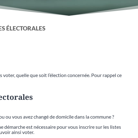
TES ÉLECTORALES
 voter, quelle que soit l’élection concernée. Pour rappel ce
lectorales
bou ou vous avez changé de domicile dans la commune ?
 démarche est nécessaire pour vous inscrire sur les listes
voir ainsi voter.