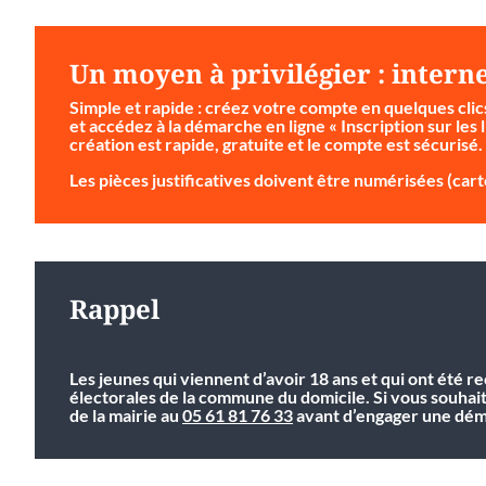
Un moyen à privilégier : intern
Simple et rapide
: créez votre compte en quelques clic
et accédez à la démarche en ligne « Inscription sur les l
création est rapide, gratuite et le compte est sécurisé.
Les pièces justificatives doivent être numérisées (carte
Rappel
Les jeunes qui viennent d’avoir 18 ans et qui ont été r
électorales de la commune du domicile. Si vous souhai
de la mairie au
05 61 81 76 33
avant d’engager une déma