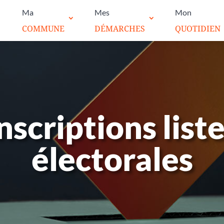
Ma
Mes
Mon
COMMUNE
DÉMARCHES
QUOTIDIEN
nscriptions list
électorales