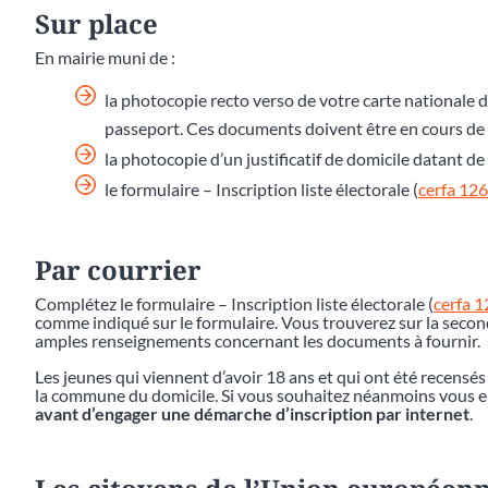
Sur place
En mairie muni de :
la photocopie recto verso de votre carte nationale d
passeport. Ces documents doivent être en cours de v
la photocopie d’un justificatif de domicile datant 
le formulaire – Inscription liste électorale (
cerfa 12
Par courrier
Complétez le formulaire – Inscription liste électorale (
cerfa 
comme indiqué sur le formulaire. Vous trouverez sur la second
amples renseignements concernant les documents à fournir.
Les jeunes qui viennent d’avoir 18 ans et qui ont été recensés
la commune du domicile. Si vous souhaitez néanmoins vous en 
avant d’engager une démarche d’inscription par internet
.