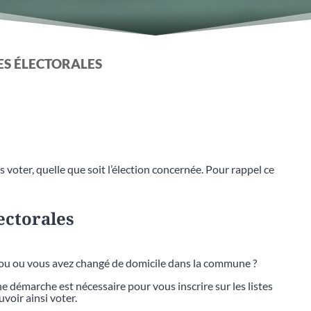
TES ÉLECTORALES
 voter, quelle que soit l’élection concernée. Pour rappel ce
lectorales
bou ou vous avez changé de domicile dans la commune ?
 démarche est nécessaire pour vous inscrire sur les listes
voir ainsi voter.