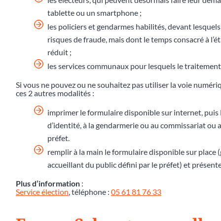
tablette ou un smartphone ;
les policiers et gendarmes habilités, devant lesquels
risques de fraude, mais dont le temps consacré à l
réduit ;
les services communaux pour lesquels le traitement 
Si vous ne pouvez ou ne souhaitez pas utiliser la voie numér
ces 2 autres modalités :
imprimer le formulaire disponible sur internet, puis 
d’identité, à la gendarmerie ou au commissariat ou au
préfet.
remplir à la main le formulaire disponible sur place
accueillant du public défini par le préfet) et présente
Plus d’information
:
Service élection
, téléphone :
05 61 81 76 33