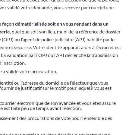
ez validé votre demande, vous recevez par courriel une
e façon dématérialisée soit en vous
rendant
dans un
merie
, quel que soit son lieu, muni de la référence de dossier
re (OPJ) ou l’agent de police judiciaire (APJ) habilité par le
dié et sécurisé. Votre identité apparaît alors à l’écran et est
. La validation par l’OPJ ou l’APJ déclenche la transmission
’inscription.
 a validé votre procuration.
dentité ou l’adresse du domicile de l’électeur que vous
urnir de justificatif sur le motif pour lequel il vous est
r courrier électronique de son avancée et vous êtes assuré
 est faite peu de temps avant l’élection.
blissement des procurations de vote pour l’ensemble des
ande de procuration en ligne depuis un ordinateur, une