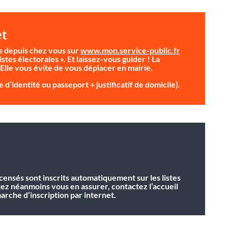
et
s depuis chez vous sur
www.mon.service-public.fr
istes électorales ». Et laissez-vous guider ! La
 Elle vous évite de vous déplacer en mairie.
 d’identité ou passeport + justificatif de domicile).
ecensés sont inscrits automatiquement sur les listes
tez néanmoins vous en assurer, contactez l’accueil
rche d’inscription par internet.