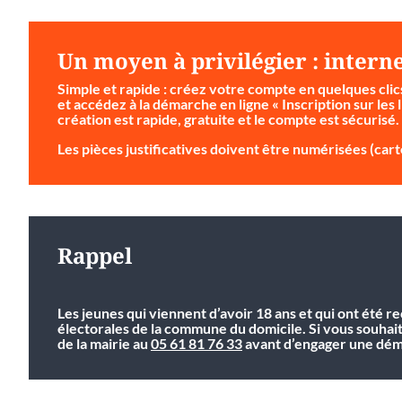
Un moyen à privilégier : intern
Simple et rapide
: créez votre compte en quelques clic
et accédez à la démarche en ligne « Inscription sur les l
création est rapide, gratuite et le compte est sécurisé.
Les pièces justificatives doivent être numérisées (carte
Rappel
Les jeunes qui viennent d’avoir 18 ans et qui ont été r
électorales de la commune du domicile. Si vous souhai
de la mairie au
05 61 81 76 33
avant d’engager une déma