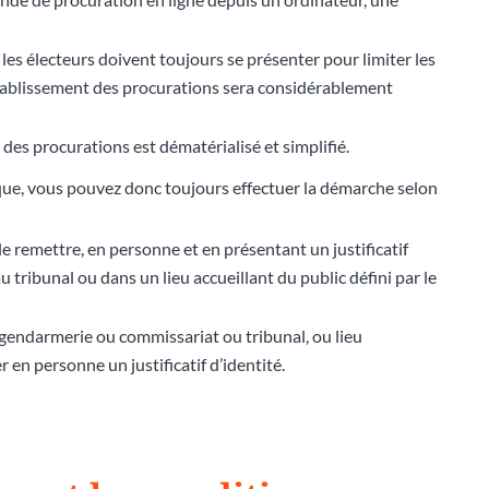
 les électeurs doivent toujours se présenter pour limiter les
’établissement des procurations sera considérablement
des procurations est dématérialisé et simplifié.
ique, vous pouvez donc toujours effectuer la démarche selon
le remettre, en personne et en présentant un justificatif
 tribunal ou dans un lieu accueillant du public défini par le
 (gendarmerie ou commissariat ou tribunal, ou lieu
r en personne un justificatif d’identité.