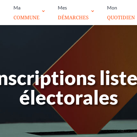
Ma
Mes
Mon
COMMUNE
DÉMARCHES
QUOTIDIEN
nscriptions list
électorales