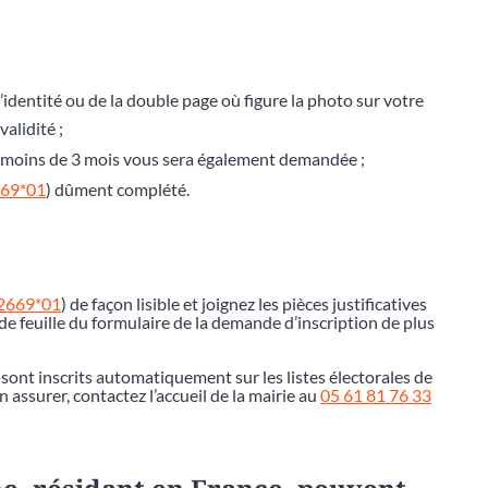
’identité ou de la double page où figure la photo sur votre
alidité ;
de moins de 3 mois vous sera également demandée ;
669*01
) dûment complété.
12669*01
) de façon lisible et joignez les pièces justificatives
e feuille du formulaire de la demande d’inscription de plus
 sont inscrits automatiquement sur les listes électorales de
assurer, contactez l’accueil de la mairie au
05 61 81 76 33