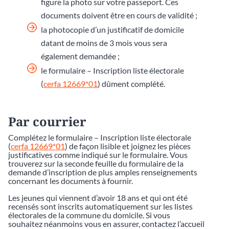
figure la photo sur votre passeport. Ces
documents doivent être en cours de validité ;
la photocopie d’un justificatif de domicile
datant de moins de 3 mois vous sera
également demandée ;
le formulaire – Inscription liste électorale
(
cerfa 12669*01
) dûment complété.
Par courrier
Complétez le formulaire – Inscription liste électorale
(
cerfa 12669*01
) de façon lisible et joignez les pièces
justificatives comme indiqué sur le formulaire. Vous
trouverez sur la seconde feuille du formulaire de la
demande d’inscription de plus amples renseignements
concernant les documents à fournir.
Les jeunes qui viennent d’avoir 18 ans et qui ont été
recensés sont inscrits automatiquement sur les listes
électorales de la commune du domicile. Si vous
souhaitez néanmoins vous en assurer, contactez l’accueil