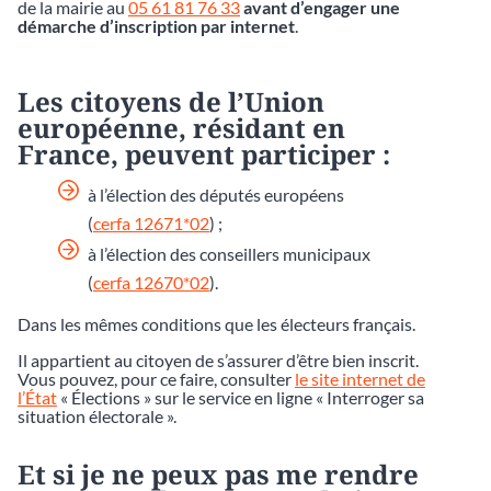
de la mairie au
05 61 81 76 33
avant d’engager une
démarche d’inscription par internet
.
Les citoyens de l’Union
européenne, résidant en
France, peuvent participer :
à l’élection des députés européens
(
cerfa 12671*02
) ;
à l’élection des conseillers municipaux
(
cerfa 12670*02
).
Dans les mêmes conditions que les électeurs français.
Il appartient au citoyen de s’assurer d’être bien inscrit.
Vous pouvez, pour ce faire, consulter
le site internet de
l’État
« Élections » sur le service en ligne « Interroger sa
situation électorale ».
Et si je ne peux pas me rendre