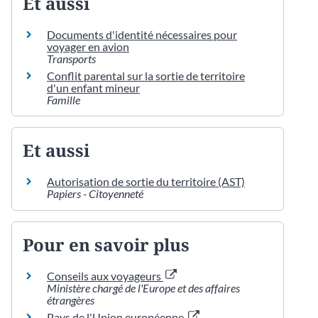
Et aussi
Documents d'identité nécessaires pour
voyager en avion
Transports
Conflit parental sur la sortie de territoire
d'un enfant mineur
Famille
Et aussi
Autorisation de sortie du territoire (AST)
Papiers - Citoyenneté
Pour en savoir plus
Conseils aux voyageurs
Ministère chargé de l'Europe et des affaires
étrangères
Pays de l'Union européenne