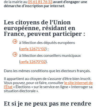
de la mairie au
05 61 81 76 33
avant d’engager une
démarche d’inscription par internet
.
Les citoyens de l’Union
européenne, résidant en
France, peuvent participer :
à l’élection des députés européens
(
cerfa 12671*02
) ;
à l’élection des conseillers municipaux
(
cerfa 12670*02
).
Dans les mêmes conditions que les électeurs français.
Il appartient au citoyen de s’assurer d’être bien inscrit.
Vous pouvez, pour ce faire, consulter
le site internet de
l’État
« Élections » sur le service en ligne « Interroger sa
situation électorale ».
Et si je ne peux pas me rendre