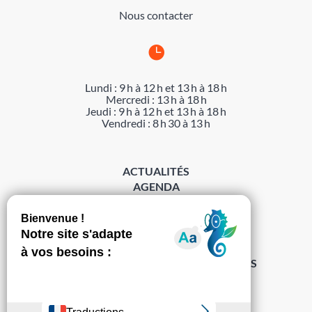
Nous contacter

Lundi : 9 h à 12 h et 13 h à 18 h
Mercredi : 13 h à 18 h
Jeudi : 9 h à 12 h et 13 h à 18 h
Vendredi : 8 h 30 à 13 h
ACTUALITÉS
AGENDA
DÉMARCHES
ACCESSIBILITÉ
MENTIONS LÉGALES
PROTECTION DES DONNÉES
POLITIQUE DE GESTION DES COOKIES
S’abonner à la Gazette ›