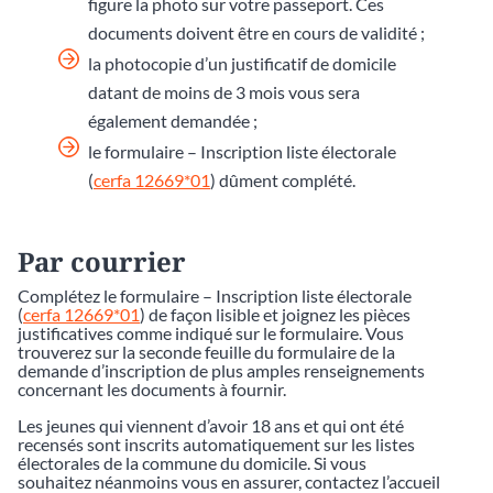
figure la photo sur votre passeport. Ces
documents doivent être en cours de validité ;
la photocopie d’un justificatif de domicile
datant de moins de 3 mois vous sera
également demandée ;
le formulaire – Inscription liste électorale
(
cerfa 12669*01
) dûment complété.
Par courrier
Complétez le formulaire – Inscription liste électorale
(
cerfa 12669*01
) de façon lisible et joignez les pièces
justificatives comme indiqué sur le formulaire. Vous
trouverez sur la seconde feuille du formulaire de la
demande d’inscription de plus amples renseignements
concernant les documents à fournir.
Les jeunes qui viennent d’avoir 18 ans et qui ont été
recensés sont inscrits automatiquement sur les listes
électorales de la commune du domicile. Si vous
souhaitez néanmoins vous en assurer, contactez l’accueil