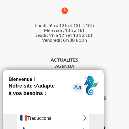

Lundi : 9 h à 12 h et 13 h à 18 h
Mercredi : 13 h à 18 h
Jeudi : 9 h à 12 h et 13 h à 18 h
Vendredi : 8 h 30 à 13 h
ACTUALITÉS
AGENDA
DÉMARCHES
ACCESSIBILITÉ
MENTIONS LÉGALES
PROTECTION DES DONNÉES
POLITIQUE DE GESTION DES COOKIES
S’abonner à la Gazette ›