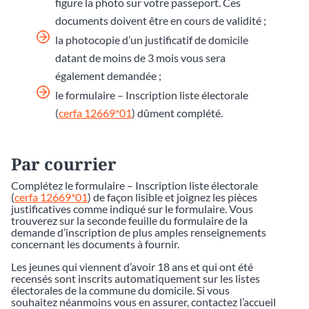
figure la photo sur votre passeport. Ces
documents doivent être en cours de validité ;
la photocopie d’un justificatif de domicile
datant de moins de 3 mois vous sera
également demandée ;
le formulaire – Inscription liste électorale
(
cerfa 12669*01
) dûment complété.
Par courrier
Complétez le formulaire – Inscription liste électorale
(
cerfa 12669*01
) de façon lisible et joignez les pièces
justificatives comme indiqué sur le formulaire. Vous
trouverez sur la seconde feuille du formulaire de la
demande d’inscription de plus amples renseignements
concernant les documents à fournir.
Les jeunes qui viennent d’avoir 18 ans et qui ont été
recensés sont inscrits automatiquement sur les listes
électorales de la commune du domicile. Si vous
souhaitez néanmoins vous en assurer, contactez l’accueil