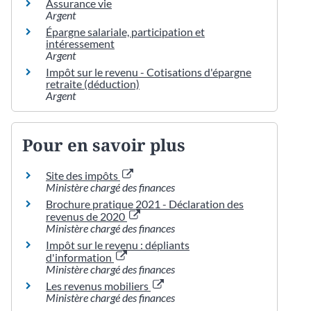
Assurance vie
Argent
Épargne salariale, participation et
intéressement
Argent
Impôt sur le revenu - Cotisations d'épargne
retraite (déduction)
Argent
Pour en savoir plus
Site des impôts
Ministère chargé des finances
Brochure pratique 2021 - Déclaration des
revenus de 2020
Ministère chargé des finances
Impôt sur le revenu : dépliants
d'information
Ministère chargé des finances
Les revenus mobiliers
Ministère chargé des finances