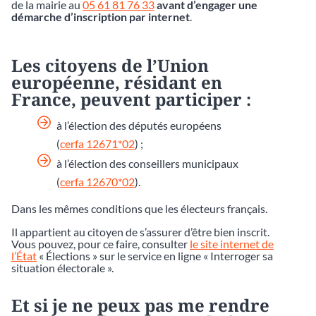
de la mairie au
05 61 81 76 33
avant d’engager une
démarche d’inscription par internet
.
Les citoyens de l’Union
européenne, résidant en
France, peuvent participer :
à l’élection des députés européens
(
cerfa 12671*02
) ;
à l’élection des conseillers municipaux
(
cerfa 12670*02
).
Dans les mêmes conditions que les électeurs français.
Il appartient au citoyen de s’assurer d’être bien inscrit.
Vous pouvez, pour ce faire, consulter
le site internet de
l’État
« Élections » sur le service en ligne « Interroger sa
situation électorale ».
Et si je ne peux pas me rendre