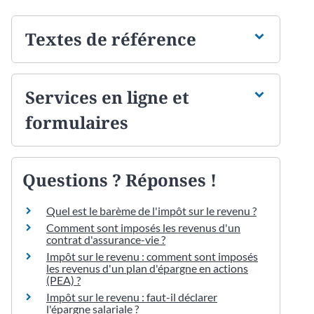
Textes de référence
Services en ligne et
formulaires
Questions ? Réponses !
Quel est le barème de l'impôt sur le revenu ?
Comment sont imposés les revenus d'un
contrat d'assurance-vie ?
Impôt sur le revenu : comment sont imposés
les revenus d'un plan d'épargne en actions
(PEA) ?
Impôt sur le revenu : faut-il déclarer
l'épargne salariale ?