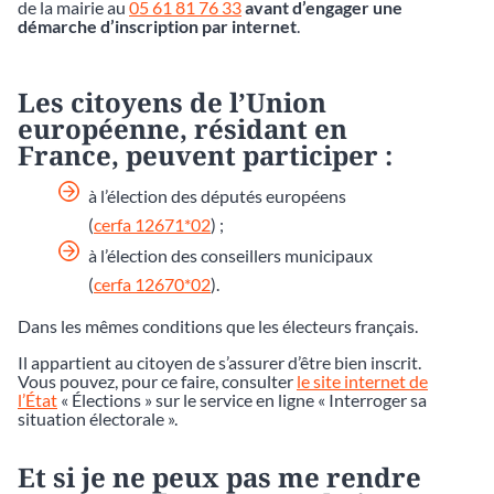
de la mairie au
05 61 81 76 33
avant d’engager une
démarche d’inscription par internet
.
Les citoyens de l’Union
européenne, résidant en
France, peuvent participer :
à l’élection des députés européens
(
cerfa 12671*02
) ;
à l’élection des conseillers municipaux
(
cerfa 12670*02
).
Dans les mêmes conditions que les électeurs français.
Il appartient au citoyen de s’assurer d’être bien inscrit.
Vous pouvez, pour ce faire, consulter
le site internet de
l’État
« Élections » sur le service en ligne « Interroger sa
situation électorale ».
Et si je ne peux pas me rendre