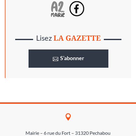
LA GAZETTE
Lisez
S’abonner

Mairie – 6 rue du Fort – 31320 Pechabou