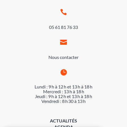

05 61 81 76 33

Nous contacter

Lundi : 9 h à 12 h et 13 h à 18 h
Mercredi : 13 h à 18 h
Jeudi : 9 h à 12 h et 13 h à 18 h
Vendredi : 8 h 30 à 13 h
ACTUALITÉS
AGENDA