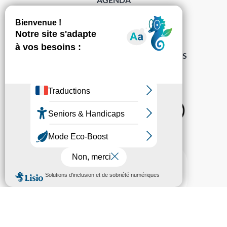
DÉMARCHES
ACCESSIBILITÉ
MENTIONS LÉGALES
PROTECTION DES DONNÉES
POLITIQUE DE GESTION DES COOKIES
S’abonner à la Gazette ›
Sur les réseaux
© Pechabou 2022 | Tous droits réservés – Conception
Cabinet Impact
Evolution