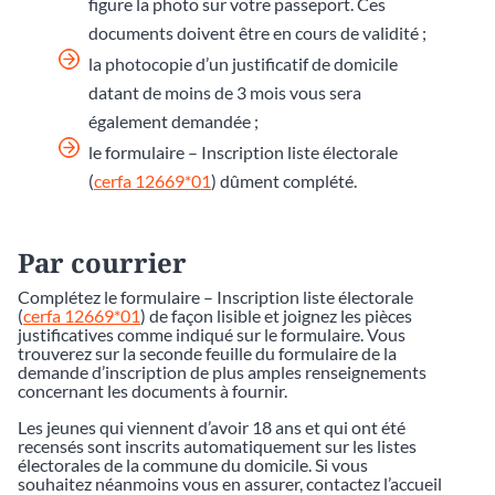
figure la photo sur votre passeport. Ces
documents doivent être en cours de validité ;
la photocopie d’un justificatif de domicile
datant de moins de 3 mois vous sera
également demandée ;
le formulaire – Inscription liste électorale
(
cerfa 12669*01
) dûment complété.
Par courrier
Complétez le formulaire – Inscription liste électorale
(
cerfa 12669*01
) de façon lisible et joignez les pièces
justificatives comme indiqué sur le formulaire. Vous
trouverez sur la seconde feuille du formulaire de la
demande d’inscription de plus amples renseignements
concernant les documents à fournir.
Les jeunes qui viennent d’avoir 18 ans et qui ont été
recensés sont inscrits automatiquement sur les listes
électorales de la commune du domicile. Si vous
souhaitez néanmoins vous en assurer, contactez l’accueil