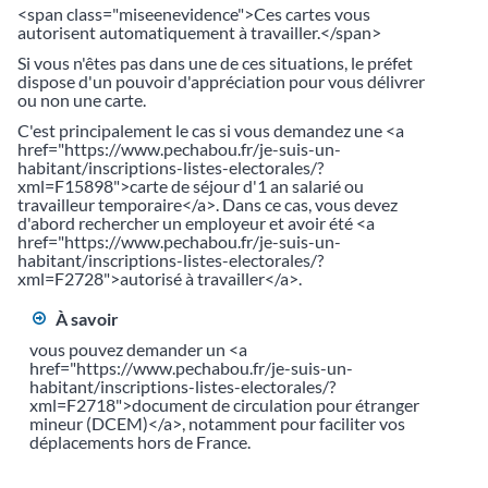
<span class="miseenevidence">Ces cartes vous
autorisent automatiquement à travailler.</span>
Si vous n'êtes pas dans une de ces situations, le préfet
dispose d'un pouvoir d'appréciation pour vous délivrer
ou non une carte.
C'est principalement le cas si vous demandez une <a
href="https://www.pechabou.fr/je-suis-un-
habitant/inscriptions-listes-electorales/?
xml=F15898">carte de séjour d'1 an salarié ou
travailleur temporaire</a>. Dans ce cas, vous devez
d'abord rechercher un employeur et avoir été <a
href="https://www.pechabou.fr/je-suis-un-
habitant/inscriptions-listes-electorales/?
xml=F2728">autorisé à travailler</a>.
À savoir
vous pouvez demander un <a
href="https://www.pechabou.fr/je-suis-un-
habitant/inscriptions-listes-electorales/?
xml=F2718">document de circulation pour étranger
mineur (DCEM)</a>, notamment pour faciliter vos
déplacements hors de France.