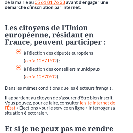
de la mairie au
05 61 81 76 33
avant d’engager une
démarche d’inscription par internet
.
Les citoyens de l’Union
européenne, résidant en
France, peuvent participer :
à l’élection des députés européens
(
cerfa 12671*02
) ;
à l’élection des conseillers municipaux
(
cerfa 12670*02
).
Dans les mêmes conditions que les électeurs français.
Il appartient au citoyen de s’assurer d’être bien inscrit.
Vous pouvez, pour ce faire, consulter
le site internet de
l’État
« Élections » sur le service en ligne « Interroger sa
situation électorale ».
Et si je ne peux pas me rendre