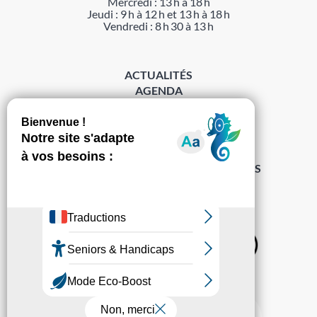
Mercredi : 13 h à 18 h
Jeudi : 9 h à 12 h et 13 h à 18 h
Vendredi : 8 h 30 à 13 h
ACTUALITÉS
AGENDA
DÉMARCHES
ACCESSIBILITÉ
MENTIONS LÉGALES
PROTECTION DES DONNÉES
POLITIQUE DE GESTION DES COOKIES
S’abonner à la Gazette ›
Sur les réseaux