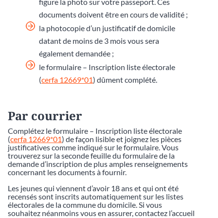
figure la photo sur votre passeport. Ces
documents doivent être en cours de validité ;
la photocopie d’un justificatif de domicile
datant de moins de 3 mois vous sera
également demandée ;
le formulaire – Inscription liste électorale
(
cerfa 12669*01
) dûment complété.
Par courrier
Complétez le formulaire – Inscription liste électorale
(
cerfa 12669*01
) de façon lisible et joignez les pièces
justificatives comme indiqué sur le formulaire. Vous
trouverez sur la seconde feuille du formulaire de la
demande d’inscription de plus amples renseignements
concernant les documents à fournir.
Les jeunes qui viennent d’avoir 18 ans et qui ont été
recensés sont inscrits automatiquement sur les listes
électorales de la commune du domicile. Si vous
souhaitez néanmoins vous en assurer, contactez l’accueil