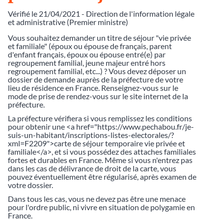
Vérifié le 21/04/2021 - Direction de l'information légale
et administrative (Premier ministre)
Vous souhaitez demander un titre de séjour "vie privée
et familiale" (époux ou épouse de français, parent
d'enfant français, époux ou épouse entré(e) par
regroupement familial, jeune majeur entré hors
regroupement familial, etc...) ? Vous devez déposer un
dossier de demande auprès de la préfecture de votre
lieu de résidence en France. Renseignez-vous sur le
mode de prise de rendez-vous sur le site internet de la
préfecture.
La préfecture vérifiera si vous remplissez les conditions
pour obtenir une <a href="https://www.pechabou.fr/je-
suis-un-habitant/inscriptions-listes-electorales/?
xml=F2209">carte de séjour temporaire vie privée et
familiale</a>, et si vous possédez des attaches familiales
fortes et durables en France. Même si vous n'entrez pas
dans les cas de délivrance de droit de la carte, vous
pouvez éventuellement être régularisé, après examen de
votre dossier.
Dans tous les cas, vous ne devez pas être une menace
pour l'ordre public, ni vivre en situation de polygamie en
France.