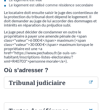
Le logement est utilisé comme résidence secondaire
Le locataire doit ensuite saisir le juge des contentieux de
la protection du tribunal dont dépend le logement. Il
doit demander au juge de lui accorder des dommages et
intérêts en réparation du préjudice subi.
Le juge peut décider de condamner en outre le
propriétaire à payer une amende pénale de <span
class="valeur">6 000 €</span> maximum (<span
class="valeur">30 000 €</span> maximum lorsque le
propriétaire est une <a
href="https://www.pechabou.fr/je-suis-un-
habitant/inscriptions-listes-electorales/?
xml=R40703">personne morale</a>).
Où s’adresser ?
Tribunal judiciaire