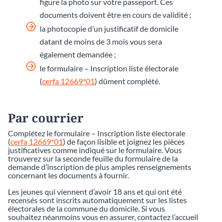
figure la photo sur votre passeport. Ces
documents doivent être en cours de validité ;
la photocopie d’un justificatif de domicile
datant de moins de 3 mois vous sera
également demandée ;
le formulaire – Inscription liste électorale
(
cerfa 12669*01
) dûment complété.
Par courrier
Complétez le formulaire – Inscription liste électorale
(
cerfa 12669*01
) de façon lisible et joignez les pièces
justificatives comme indiqué sur le formulaire. Vous
trouverez sur la seconde feuille du formulaire de la
demande d’inscription de plus amples renseignements
concernant les documents à fournir.
Les jeunes qui viennent d’avoir 18 ans et qui ont été
recensés sont inscrits automatiquement sur les listes
électorales de la commune du domicile. Si vous
souhaitez néanmoins vous en assurer, contactez l’accueil