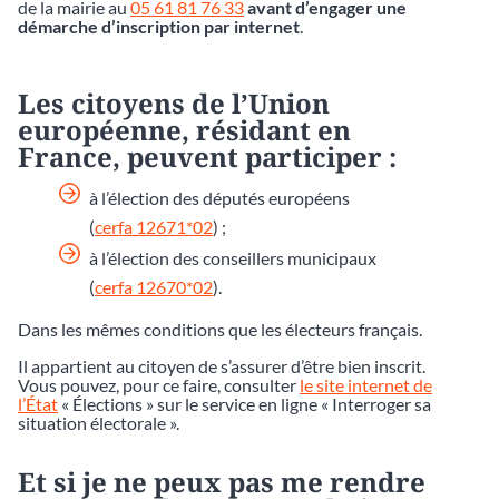
de la mairie au
05 61 81 76 33
avant d’engager une
démarche d’inscription par internet
.
Les citoyens de l’Union
européenne, résidant en
France, peuvent participer :
à l’élection des députés européens
(
cerfa 12671*02
) ;
à l’élection des conseillers municipaux
(
cerfa 12670*02
).
Dans les mêmes conditions que les électeurs français.
Il appartient au citoyen de s’assurer d’être bien inscrit.
Vous pouvez, pour ce faire, consulter
le site internet de
l’État
« Élections » sur le service en ligne « Interroger sa
situation électorale ».
Et si je ne peux pas me rendre