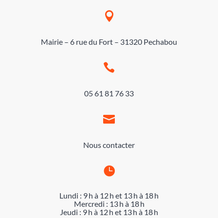

Mairie – 6 rue du Fort – 31320 Pechabou

05 61 81 76 33

Nous contacter

Lundi : 9 h à 12 h et 13 h à 18 h
Mercredi : 13 h à 18 h
Jeudi : 9 h à 12 h et 13 h à 18 h