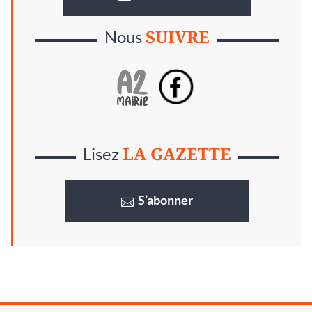
SUIVRE
Nous
LA GAZETTE
Lisez
S’abonner