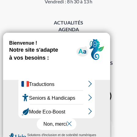
Vendredi : 8 h 30 à 13 h
ACTUALITÉS
AGENDA
DÉMARCHES
ACCESSIBILITÉ
MENTIONS LÉGALES
PROTECTION DES DONNÉES
POLITIQUE DE GESTION DES COOKIES
S’abonner à la Gazette ›
Sur les réseaux