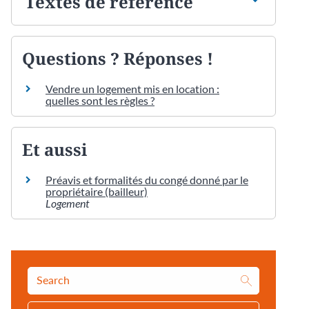
Textes de référence
Questions ? Réponses !
Vendre un logement mis en location :
quelles sont les règles ?
Et aussi
Préavis et formalités du congé donné par le
propriétaire (bailleur)
Logement